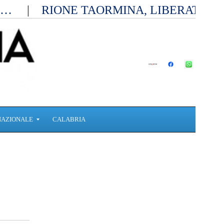
ia…
RIONE TAORMINA, LIBERATI D
NAZIONALE
CALABRIA