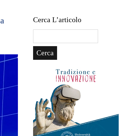
ma
Cerca L’articolo