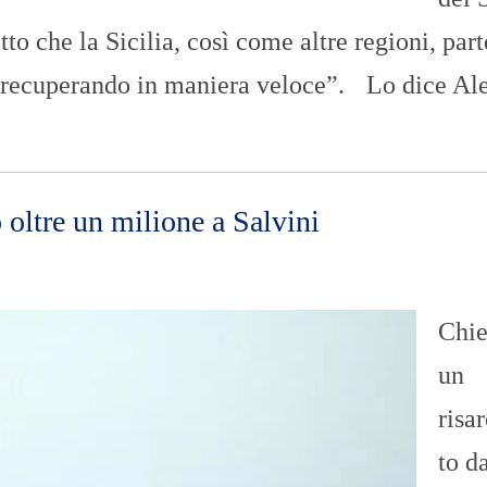
tto che la Sicilia, così come altre regioni, part
a recuperando in maniera veloce”. Lo dice Ale
 oltre un milione a Salvini
Chie
un
risa
to d