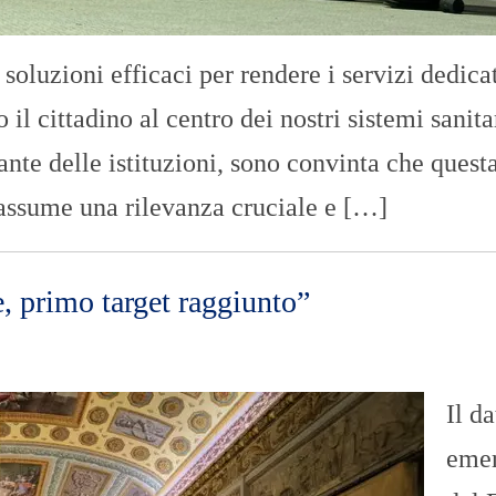
 soluzioni efficaci per rendere i servizi dedica
o il cittadino al centro dei nostri sistemi sanita
te delle istituzioni, sono convinta che questa
assume una rilevanza cruciale e […]
e, primo target raggiunto”
Il da
eme