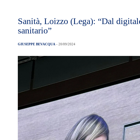
Sanità, Loizzo (Lega): “Dal digital
sanitario”
GIUSEPPE BEVACQUA
- 20/09/2024