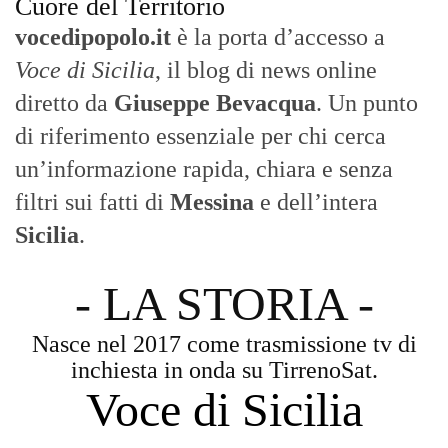
Cuore del Territorio
vocedipopolo.it
è la porta d’accesso a
Voce di Sicilia
, il blog di news online
diretto da
Giuseppe Bevacqua
. Un punto
di riferimento essenziale per chi cerca
un’informazione rapida, chiara e senza
filtri sui fatti di
Messina
e dell’intera
Sicilia
.
- LA STORIA -
Nasce nel 2017 come trasmissione tv di
inchiesta in onda su TirrenoSat.
Voce di Sicilia