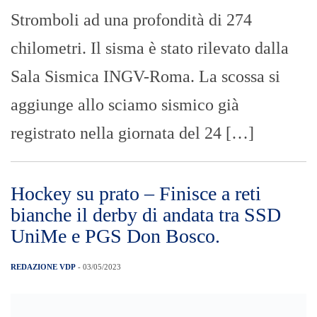
Maxi operazione dei carabinieri del Ros e
del Comando provinciale di Reggio
Calabria in Italia e in diversi Paesi esteri.
In Italia i militari hanno eseguito