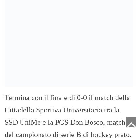
provvedimenti cautelari nei confronti di
108 persone, nell’ambito di quattro diversi
filoni di indagine collegati tra loro. Le
misure sono state emesse dal gip del
Tribunale di Reggio Calabria […]
Cerca L’articolo