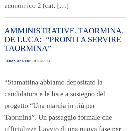
economico 2 (cat. […]
AMMINISTRATIVE. TAORMINA.
DE LUCA: “PRONTI A SERVIRE
TAORMINA”
REDAZIONE VDP
- 03/05/2023
“Stamattina abbiamo depositato la
candidatura e le liste a sostegno del
progetto “Una marcia in più per
Taormina”. Un passaggio formale che
ufficializza l’avvio di una nuova fase per