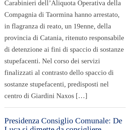
GIUSEPPE BEVACQUA
- 03/05/2023
Cateno De Luca si è dimesso da
consigliere comunale. Nonostante