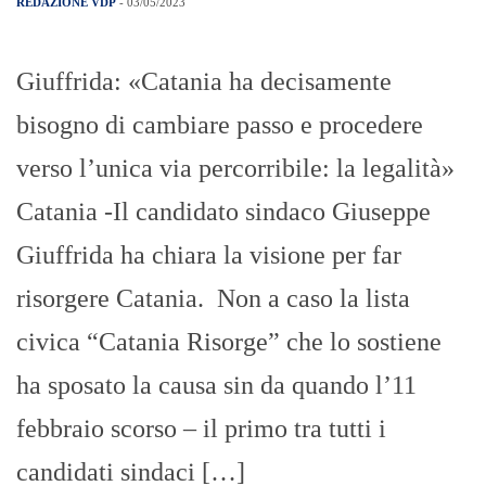
REDAZIONE VDP
- 03/05/2023
Giuffrida: «Catania ha decisamente
bisogno di cambiare passo e procedere
verso l’unica via percorribile: la legalità»
Catania -Il candidato sindaco Giuseppe
Giuffrida ha chiara la visione per far
risorgere Catania. Non a caso la lista
civica “Catania Risorge” che lo sostiene
ha sposato la causa sin da quando l’11
febbraio scorso – il primo tra tutti i
candidati sindaci […]