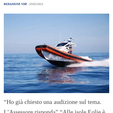
REDAZIONE VDP
- 03/05/2023
“Ho già chiesto una audizione sul tema.
L’Assessore risponda” “Alle isole Eolie è