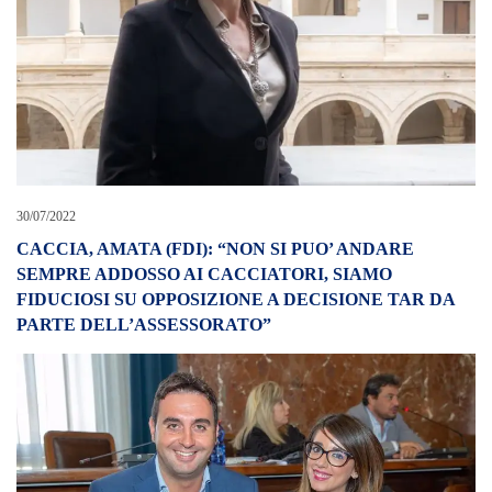
30/07/2022
CACCIA, AMATA (FDI): “NON SI PUO’ ANDARE
SEMPRE ADDOSSO AI CACCIATORI, SIAMO
FIDUCIOSI SU OPPOSIZIONE A DECISIONE TAR DA
PARTE DELL’ASSESSORATO”