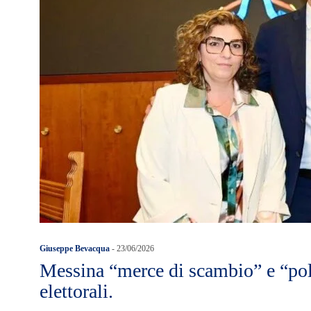
Giuseppe Bevacqua
-
23/06/2026
Messina “merce di scambio” e “polt
elettorali.