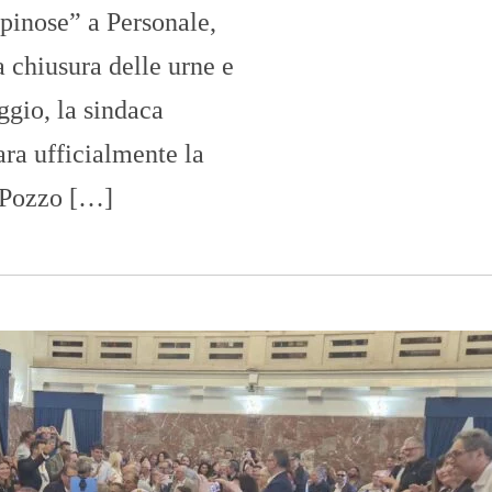
spinose” a Personale,
a chiusura delle urne e
ggio, la sindaca
ra ufficialmente la
 Pozzo […]