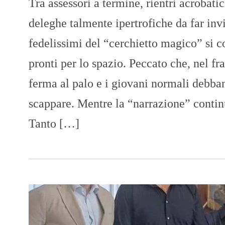
Tra assessori a termine, rientri acrobati
deleghe talmente ipertrofiche da far inv
fedelissimi del “cerchietto magico” si c
pronti per lo spazio. Peccato che, nel fr
ferma al palo e i giovani normali debba
scappare. Mentre la “narrazione” contin
Tanto […]