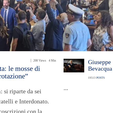
208 Views
4 Min
Giuseppe
ta: le mosse di
Bevacqua
 rotazione”
19513
POSTS
...
 si riparte da sei
atelli e Interdonato.
coscrizioni con la