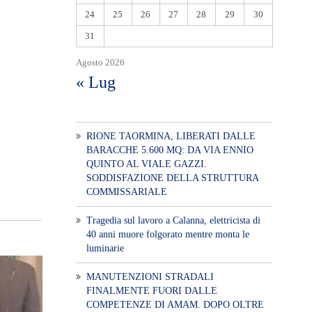
24
25
26
27
28
29
30
31
Agosto 2026
« Lug
RIONE TAORMINA, LIBERATI DALLE
BARACCHE 5.600 MQ: DA VIA ENNIO
QUINTO AL VIALE GAZZI.
SODDISFAZIONE DELLA STRUTTURA
COMMISSARIALE
Tragedia sul lavoro a Calanna, elettricista di
40 anni muore folgorato mentre monta le
luminarie
MANUTENZIONI STRADALI
FINALMENTE FUORI DALLE
COMPETENZE DI AMAM. DOPO OLTRE