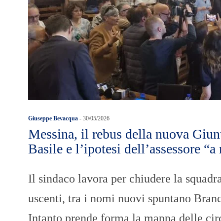
Giuseppe Bevacqua
-
30/05/2026
Messina, il rebus della nuova Giun
Basile e l’ipotesi dell’assessore “a
Il sindaco lavora per chiudere la squadra:
uscenti, tra i nomi nuovi spuntano Branc
Intanto prende forma la mappa delle cir