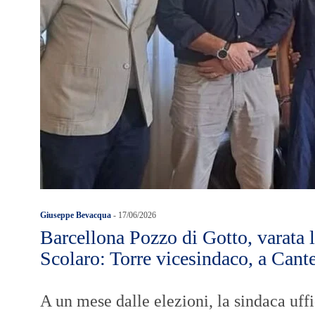
Giuseppe Bevacqua
-
17/06/2026
Barcellona Pozzo di Gotto, varata 
Scolaro: Torre vicesindaco, a Cante
A un mese dalle elezioni, la sindaca uffi