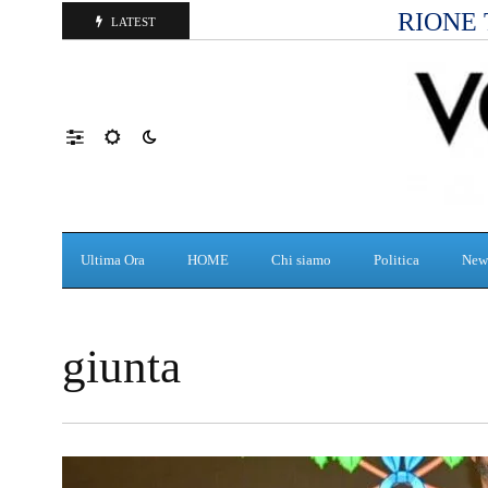
RIONE 
LATEST
Ultima Ora
HOME
Chi siamo
Politica
New
giunta