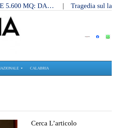
E 5.600 MQ: DA…
Tragedia sul lavoro 
NAZIONALE
CALABRIA
Cerca L’articolo