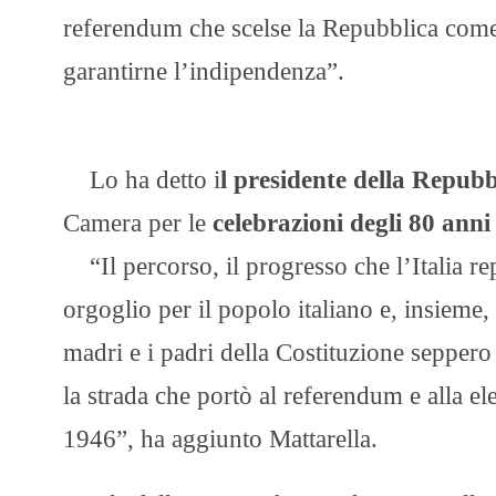
referendum che scelse la Repubblica come
garantirne l’indipendenza”.
Lo ha detto i
l presidente della Repubb
Camera per le
celebrazioni degli 80 anni
“Il percorso, il progresso che l’Italia r
orgoglio per il popolo italiano e, insieme
madri e i padri della Costituzione seppero 
la strada che portò al referendum e alla e
1946”, ha aggiunto Mattarella.