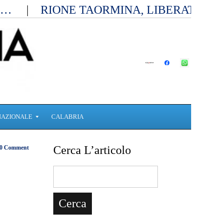
ia…
RIONE TAORMINA, LIBERATI D
NAZIONALE
CALABRIA
Cerca L’articolo
0 Comment