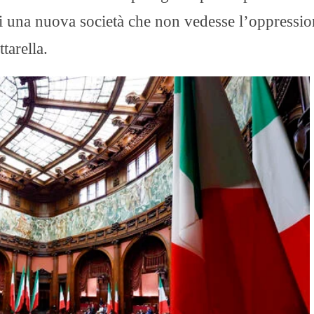
 di una nuova società che non vedesse l’oppressi
tarella.