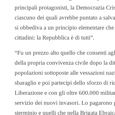
principali protagonisti, la Democrazia Crist
ciascuno dei quali avrebbe puntato a salva
si obbediva a un principio elementare che 
cittadini: la Repubblica è di tutti”.
“Fu un prezzo alto quello che consentì agli 
della propria convivenza civile dopo la dit
popolazioni sottoposte alle vessazioni nazis
sbaraglio e poi partecipi dello sforzo di ri
Liberazione e con gli oltre 600.000 militari
servizio dei nuovi invasori. Lo pagarono gl
sterminio e quelli che nella Brigata Ebraic