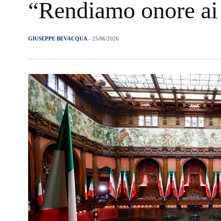
“Rendiamo onore ai 
GIUSEPPE BEVACQUA
- 25/06/2026