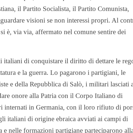
iana, il Partito Socialista, il Partito Comunista,
guardare visioni se non interessi propri. Al cont
si è, via via, affermato nel comune sentire dei
italiani di conquistare il diritto di dettare le reg
tatura e la guerra. Lo pagarono i partigiani, le
te e della Repubblica di Salò, i militari lasciati 
dare onore alla Patria con il Corpo Italiano di
 internati in Germania, con il loro rifiuto di pors
i italiani di origine ebraica avviati ai campi di
a e nelle formazioni partigiane parteciparono all