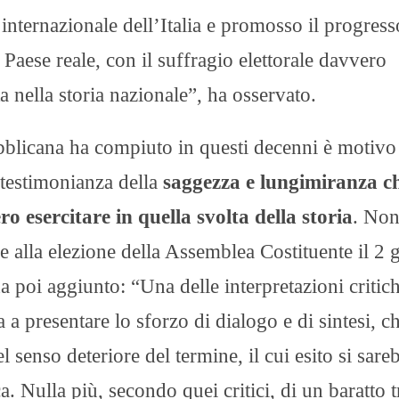
 internazionale dell’Italia e promosso il progress
 Paese reale, con il suffragio elettorale davvero
a nella storia nazionale”, ha osservato.
pubblicana ha compiuto in questi decenni è motivo
, testimonianza della
saggezza e lungimiranza ch
o esercitare in quella svolta della storia
. Non
e alla elezione della Assemblea Costituente il 2
a poi aggiunto: “Una delle interpretazioni critic
a presentare lo sforzo di dialogo e di sintesi, ch
enso deteriore del termine, il cui esito si sare
a. Nulla più, secondo quei critici, di un baratto t