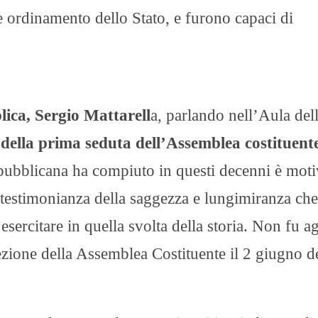
 ordinamento dello Stato, e furono capaci di
lica, Sergio Mattarell
a, parlando nell’Aula del
 della prima seduta dell’Assemblea costituent
epubblicana ha compiuto in questi decenni è moti
, testimonianza della saggezza e lungimiranza che
esercitare in quella svolta della storia. Non fu a
lezione della Assemblea Costituente il 2 giugno d