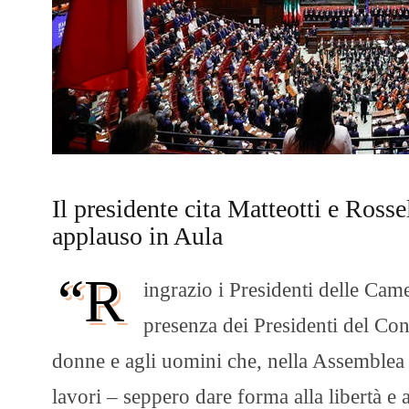
Il presidente cita Matteotti e Rosse
applauso in Aula
“R
ingrazio i Presidenti delle Came
presenza dei Presidenti del Cons
donne e agli uomini che, nella Assemblea C
lavori – seppero dare forma alla libertà e 