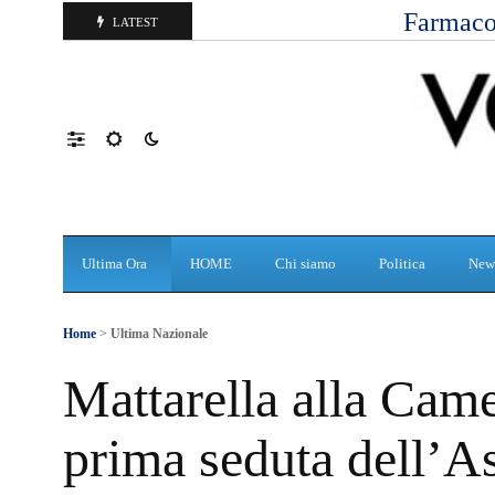
Farmaco
LATEST
Ultima Ora
HOME
Chi siamo
Politica
New
Home
>
Ultima Nazionale
Mattarella alla Came
prima seduta dell’A