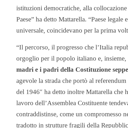
istituzioni democratiche, alla collocazione
Paese” ha detto Mattarella. “Paese legale e
universale, coincidevano per la prima volt
“Il percorso, il progresso che l’Italia re
orgoglio per il popolo italiano e, insieme
madri e i padri della Costituzione sepper
agevole la strada che portò al referendum 
del 1946″ ha detto inoltre Mattarella che h
lavoro dell’Assemblea Costituente tendeva 
contraddistinse, come un compromesso nel s
tradotto in strutture fragili della Repubblic