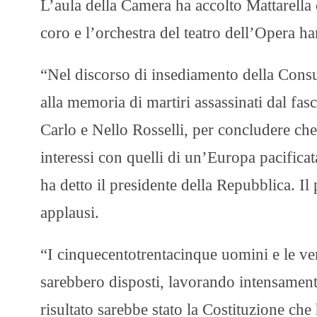
L’aula della Camera ha accolto Mattarella 
coro e l’orchestra del teatro dell’Opera h
“Nel discorso di insediamento della Consu
alla memoria di martiri assassinati dal f
Carlo e Nello Rosselli, per concludere che
interessi con quelli di un’Europa pacificat
ha detto il presidente della Repubblica. I
applausi.
“I cinquecentotrentacinque uomini e le ve
sarebbero disposti, lavorando intensamente 
risultato sarebbe stato la Costituzione che 