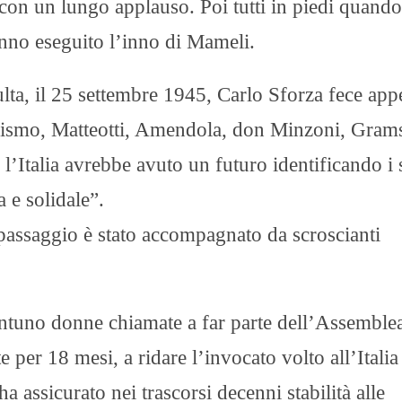
con un lungo applauso. Poi tutti in piedi quando 
anno eseguito l’inno di Mameli.
lta, il 25 settembre 1945, Carlo Sforza fece app
ascismo, Matteotti, Amendola, don Minzoni, Grams
 l’Italia avrebbe avuto un futuro identificando i 
a e solidale”.
l passaggio è stato accompagnato da scroscianti
ntuno donne chiamate a far parte dell’Assemblea
per 18 mesi, a ridare l’invocato volto all’Italia 
ha assicurato nei trascorsi decenni stabilità alle