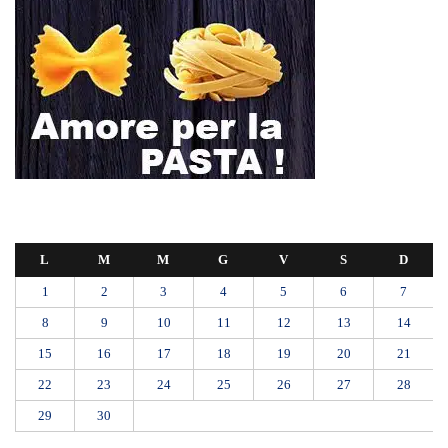
L
M
M
G
V
S
D
1
2
3
4
5
6
7
8
9
10
11
12
13
14
15
16
17
18
19
20
21
22
23
24
25
26
27
28
29
30