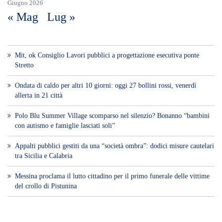
Giugno 2026
« Mag
Lug »
Mit, ok Consiglio Lavori pubblici a progettazione esecutiva ponte
Stretto
Ondata di caldo per altri 10 giorni: oggi 27 bollini rossi, venerdì
allerta in 21 città
Polo Blu Summer Village scomparso nel silenzio? Bonanno “bambini
con autismo e famiglie lasciati soli”
Appalti pubblici gestiti da una “società ombra”: dodici misure cautelari
tra Sicilia e Calabria
Messina proclama il lutto cittadino per il primo funerale delle vittime
del crollo di Pistunina