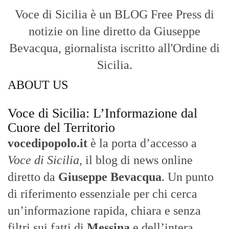
Voce di Sicilia è un BLOG Free Press di
notizie on line diretto da Giuseppe
Bevacqua, giornalista iscritto all'Ordine di
Sicilia.
ABOUT US
Voce di Sicilia: L’Informazione dal
Cuore del Territorio
vocedipopolo.it
è la porta d’accesso a
Voce di Sicilia
, il blog di news online
diretto da
Giuseppe Bevacqua
. Un punto
di riferimento essenziale per chi cerca
un’informazione rapida, chiara e senza
filtri sui fatti di
Messina
e dell’intera