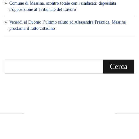
Voce di Sicilia è un BLOG Free Press di
notizie on line diretto da Giuseppe
Bevacqua, giornalista iscritto all'Ordine di
Sicilia.