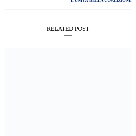
L’UNITÀ DELLA COALIZIONE
RELATED POST