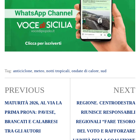
Tag:
anticiclone
,
meteo
,
notti tropicali
,
ondate di calore
,
sud
PREVIOUS
NEXT
MATURITÀ 2026, AL VIA LA
REGIONE. CENTRODESTRA
PRIMA PROVA: PAVESE,
RIUNISCE RESPONSABILI
BRANCATI E CALABRESI
REGIONALI “FARE TESORO
TRA GLI AUTORI
DEL VOTO E RAFFORZARE