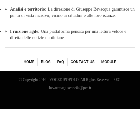
© Copyright 2016 - VOCEDIPOPOLO. All Rights Reserved - PEC:
bevacquagiuseppe64@pec.it