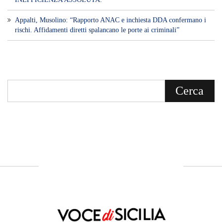
Voce di Sicilia è un BLOG Free Press di
notizie on line diretto da Giuseppe