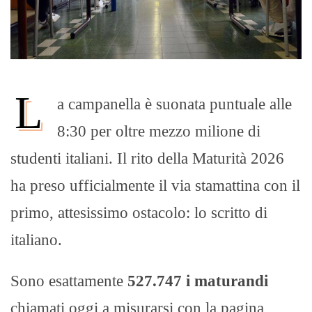
L
a campanella è suonata puntuale alle
8:30 per oltre mezzo milione di
studenti italiani. Il rito della Maturità 2026
ha preso ufficialmente il via stamattina con il
primo, attesissimo ostacolo: lo scritto di
italiano.
Sono esattamente
527.747 i maturandi
chiamati oggi a misurarsi con la pagina