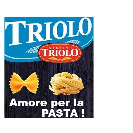
L
M
M
G
V
S
D
1
2
3
4
5
6
7
8
9
10
11
12
13
14
15
16
17
18
19
20
21
22
23
24
25
26
27
28
29
30
Giugno 2026