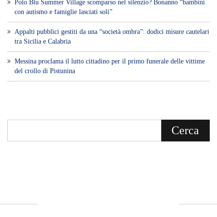
Voce di Sicilia è un BLOG Free Press di