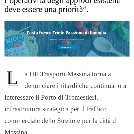
l’operatività degli approdi esistenti
deve essere una priorità”.
L
a UILTrasporti Messina torna a
denunciare i ritardi che continuano a
interessare il Porto di Tremestieri,
infrastruttura strategica per il traffico
commerciale dello Stretto e per la città di
Messina.