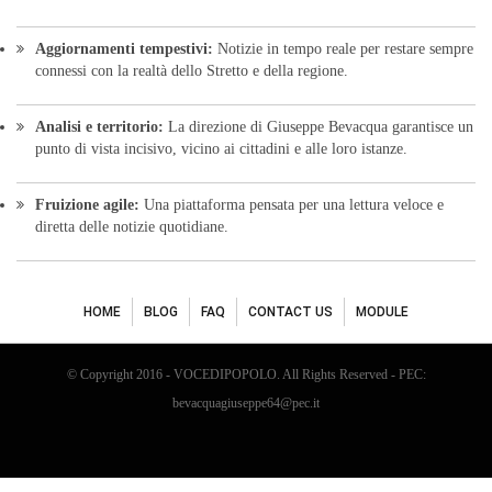
HOME
BLOG
FAQ
CONTACT US
MODULE
© Copyright 2016 - VOCEDIPOPOLO. All Rights Reserved - PEC:
bevacquagiuseppe64@pec.it