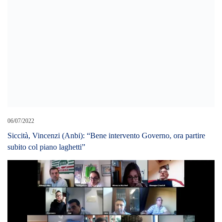
06/07/2022
Siccità, Vincenzi (Anbi): “Bene intervento Governo, ora partire
subito col piano laghetti”