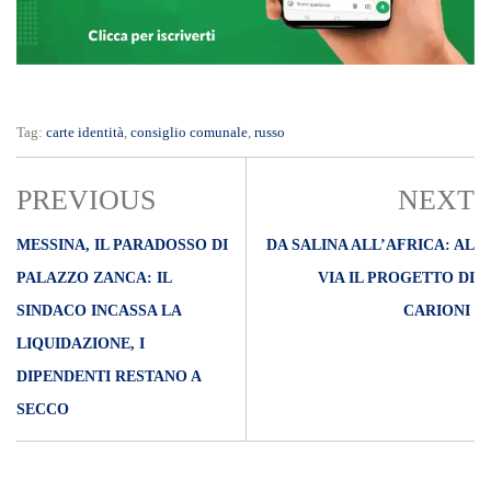
Tag:
carte identità
,
consiglio comunale
,
russo
PREVIOUS
NEXT
MESSINA, IL PARADOSSO DI
DA SALINA ALL’AFRICA: AL
PALAZZO ZANCA: IL
VIA IL PROGETTO DI
SINDACO INCASSA LA
CARIONI
LIQUIDAZIONE, I
DIPENDENTI RESTANO A
SECCO