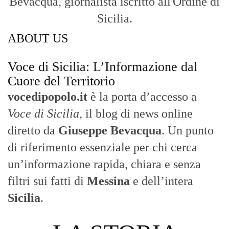
Bevacqua, giornalista iscritto all'Ordine di
Sicilia.
ABOUT US
Voce di Sicilia: L’Informazione dal
Cuore del Territorio
vocedipopolo.it
è la porta d’accesso a
Voce di Sicilia
, il blog di news online
diretto da
Giuseppe Bevacqua
. Un punto
di riferimento essenziale per chi cerca
un’informazione rapida, chiara e senza
filtri sui fatti di
Messina
e dell’intera
Sicilia
.