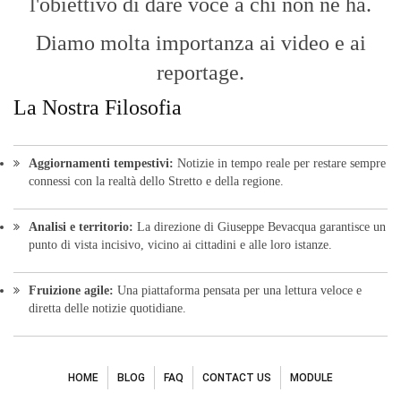
l'obiettivo di dare voce a chi non ne ha.
Diamo molta importanza ai video e ai
reportage.
La Nostra Filosofia
Aggiornamenti tempestivi:
Notizie in tempo reale per restare sempre
connessi con la realtà dello Stretto e della regione.
Analisi e territorio:
La direzione di Giuseppe Bevacqua garantisce un
punto di vista incisivo, vicino ai cittadini e alle loro istanze.
Fruizione agile:
Una piattaforma pensata per una lettura veloce e
diretta delle notizie quotidiane.
HOME
BLOG
FAQ
CONTACT US
MODULE