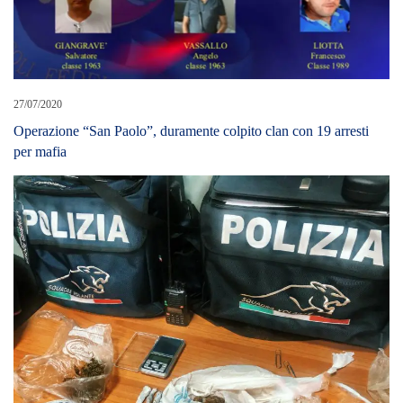
27/07/2020
Operazione “San Paolo”, duramente colpito clan con 19 arresti
per mafia