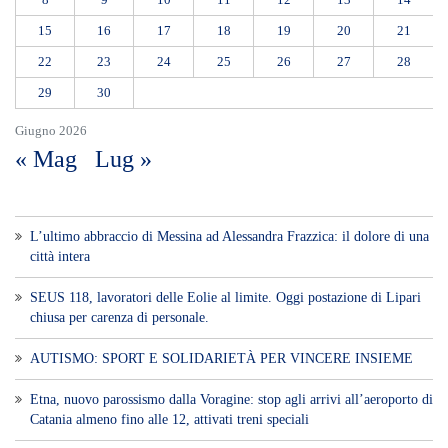
15
16
17
18
19
20
21
22
23
24
25
26
27
28
29
30
Giugno 2026
« Mag
Lug »
L’ultimo abbraccio di Messina ad Alessandra Frazzica: il dolore di una
città intera
SEUS 118, lavoratori delle Eolie al limite. Oggi postazione di Lipari
chiusa per carenza di personale.
AUTISMO: SPORT E SOLIDARIETÀ PER VINCERE INSIEME
Etna, nuovo parossismo dalla Voragine: stop agli arrivi all’aeroporto di
Catania almeno fino alle 12, attivati treni speciali