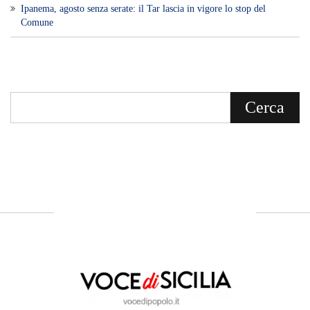
Ipanema, agosto senza serate: il Tar lascia in vigore lo stop del
Comune