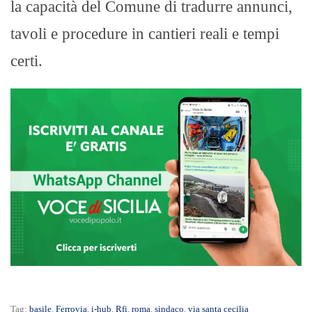
la capacità del Comune di tradurre annunci,
tavoli e procedure in cantieri reali e tempi
certi.
Tag:
basile
,
Ferrovia
,
i-hub
,
Rfi
,
roma
,
sindaco
,
via santa cecilia