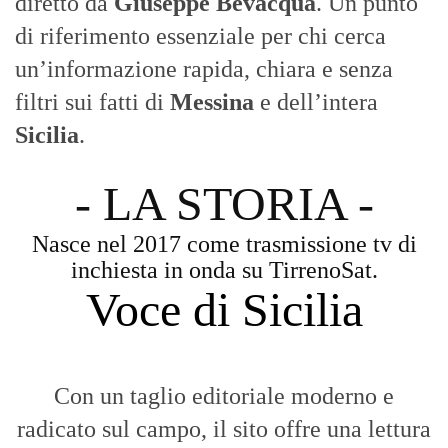
diretto da
Giuseppe Bevacqua
. Un punto
di riferimento essenziale per chi cerca
un’informazione rapida, chiara e senza
filtri sui fatti di
Messina
e dell’intera
Sicilia
.
- LA STORIA -
Nasce nel 2017 come trasmissione tv di
inchiesta in onda su TirrenoSat.
Voce di Sicilia
Con un taglio editoriale moderno e
radicato sul campo, il sito offre una lettura