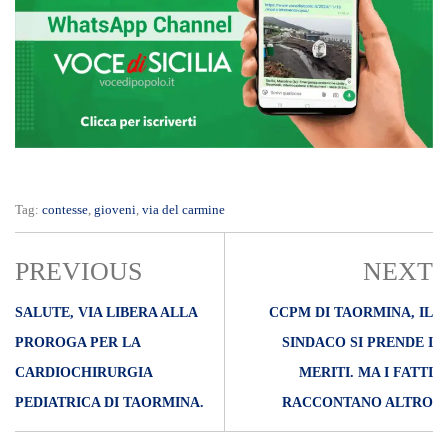
Tag:
contesse
,
gioveni
,
via del carmine
PREVIOUS
NEXT
SALUTE, VIA LIBERA ALLA
CCPM DI TAORMINA, IL
PROROGA PER LA
SINDACO SI PRENDE I
CARDIOCHIRURGIA
MERITI. MA I FATTI
PEDIATRICA DI TAORMINA.
RACCONTANO ALTRO