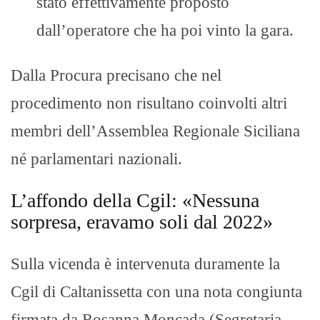
stato effettivamente proposto
dall’operatore che ha poi vinto la gara.
Dalla Procura precisano che nel
procedimento non risultano coinvolti altri
membri dell’Assemblea Regionale Siciliana
né parlamentari nazionali.
L’affondo della Cgil: «Nessuna
sorpresa, eravamo soli dal 2022»
Sulla vicenda è intervenuta duramente la
Cgil di Caltanissetta con una nota congiunta
firmata da Rosanna Moncada (Segretaria