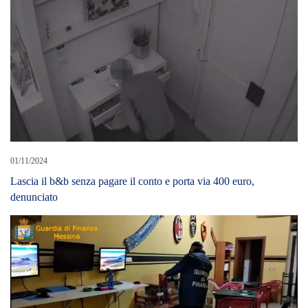
01/11/2024
Lascia il b&b senza pagare il conto e porta via 400 euro,
denunciato