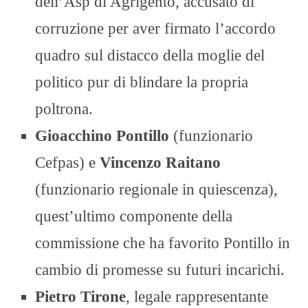
dell’Asp di Agrigento, accusato di
corruzione per aver firmato l’accordo
quadro sul distacco della moglie del
politico pur di blindare la propria
poltrona.
Gioacchino Pontillo
(funzionario
Cefpas) e
Vincenzo Raitano
(funzionario regionale in quiescenza),
quest’ultimo componente della
commissione che ha favorito Pontillo in
cambio di promesse su futuri incarichi.
Pietro Tirone
, legale rappresentante