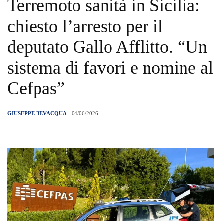
Terremoto sanità in Sicilia:
chiesto l’arresto per il
deputato Gallo Afflitto. “Un
sistema di favori e nomine al
Cefpas”
GIUSEPPE BEVACQUA
- 04/06/2026