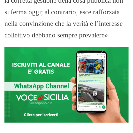
la corretta gestione della cosa pubblica non
si ferma oggi; al contrario, esce rafforzata
nella convinzione che la verità e l’interesse
collettivo debbano sempre prevalere».