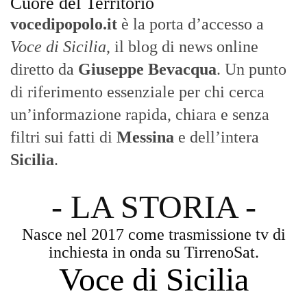
Cuore del Territorio
vocedipopolo.it
è la porta d’accesso a
Voce di Sicilia
, il blog di news online
diretto da
Giuseppe Bevacqua
. Un punto
di riferimento essenziale per chi cerca
un’informazione rapida, chiara e senza
filtri sui fatti di
Messina
e dell’intera
Sicilia
.
- LA STORIA -
Nasce nel 2017 come trasmissione tv di
inchiesta in onda su TirrenoSat.
Voce di Sicilia