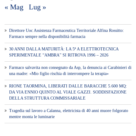
« Mag
Lug »
Direttore Uoc Assistenza Farmaceutica Territoriale Alfina Rossitto:
Farmaco sempre nella disponibilità farmacia
30 ANNI DALLA MATURITÀ: LA 5ª A ELETTROTECNICA
SPERIMENTALE “AMBRA” SI RITROVA 1996 – 2026
Farmaco salvavita non consegnato da Asp, la denuncia ai Carabinieri di
una madre: «Mio figlio rischia di interrompere la terapia»
RIONE TAORMINA, LIBERATI DALLE BARACCHE 5.600 MQ:
DA VIA ENNIO QUINTO AL VIALE GAZZI. SODDISFAZIONE
DELLA STRUTTURA COMMISSARIALE
Tragedia sul lavoro a Calanna, elettricista di 40 anni muore folgorato
mentre monta le luminarie