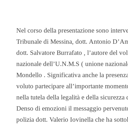
Nel corso della presentazione sono interve
Tribunale di Messina, dott. Antonio D’Ama
dott. Salvatore Burrafato , l’autore del 
nazionale dell’U.N.M.S ( unione nazionale 
Mondello . Significativa anche la presenz
voluto partecipare all’importante momento 
nella tutela della legalità e della sicurezza
Denso di emozioni il messaggio pervenuto 
polizia dott. Valerio Iovinella che ha sot