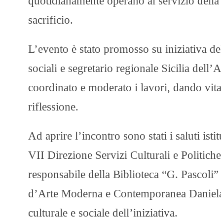
quotidianamente operano al servizio della c
sacrificio.
L’evento è stato promosso su iniziativa del
sociali e segretario regionale Sicilia dell
coordinato e moderato i lavori, dando vita
riflessione.
Ad aprire l’incontro sono stati i saluti is
VII Direzione Servizi Culturali e Politiche
responsabile della Biblioteca “G. Pascoli”
d’Arte Moderna e Contemporanea Daniela 
culturale e sociale dell’iniziativa.