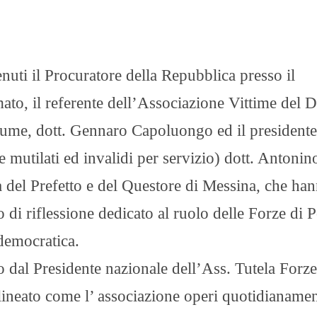
nuti il Procuratore della Repubblica presso il
to, il referente dell’Associazione Vittime del 
volume, dott. Gennaro Capoluongo ed il presidente
mutilati ed invalidi per servizio) dott. Antonin
a del Prefetto e del Questore di Messina, che ha
di riflessione dedicato al ruolo delle Forze di P
 democratica.
dal Presidente nazionale dell’Ass. Tutela Forze
tolineato come l’ associazione operi quotidianame