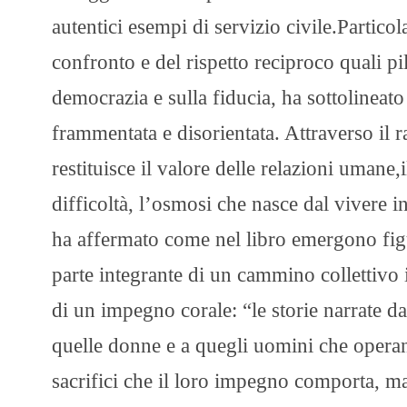
autentici esempi di servizio civile.Particol
confronto e del rispetto reciproco quali pi
democrazia e sulla fiducia, ha sottolineato
frammentata e disorientata. Attraverso il 
restituisce il valore delle relazioni umane,
difficoltà, l’osmosi che nasce dal vivere i
ha affermato come nel libro emergono fi
parte integrante di un cammino collettivo i
di un impegno corale: “le storie narrate d
quelle donne e a quegli uomini che operan
sacrifici che il loro impegno comporta, ma