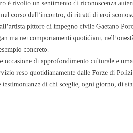
ro è rivolto un sentimento di riconoscenza auten
nel corso dell’incontro, di ritratti di eroi sconosc
dall’artista pittore di impegno civile Gaetano Por
ogan ma nei comportamenti quotidiani, nell’onest
l’esempio concreto.
nte occasione di approfondimento culturale e um
rvizio reso quotidianamente dalle Forze di Polizi
e testimonianze di chi sceglie, ogni giorno, di sta