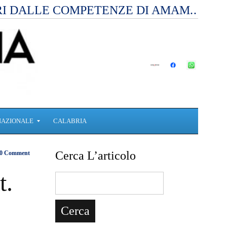
RI DALLE COMPETENZE DI AMAM.…
NAZIONALE
CALABRIA
Cerca L’articolo
0 Comment
t.