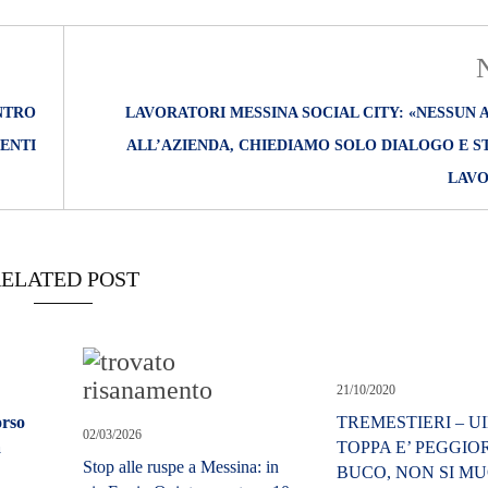
NTRO
LAVORATORI MESSINA SOCIAL CITY: «NESSUN
ENTI
ALL’AZIENDA, CHIEDIAMO SOLO DIALOGO E S
LAVO
ELATED POST
21/10/2020
orso
TREMESTIERI – UI
02/03/2026
a
TOPPA E’ PEGGIO
Stop alle ruspe a Messina: in
BUCO, NON SI M