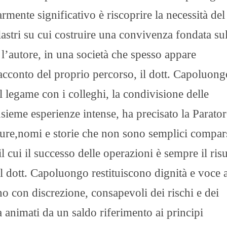
armente significativo è riscoprire la necessità del
lastri su cui costruire una convivenza fondata sul
 l’autore, in una società che spesso appare
racconto del proprio percorso, il dott. Capoluong
il legame con i colleghi, la condivisione delle
nsieme esperienze intense, ha precisato la Parato
gure,nomi e storie che non sono semplici compa
l cui il successo delle operazioni è sempre il risu
al dott. Capoluongo restituiscono dignità e voce 
o con discrezione, consapevoli dei rischi e dei
 animati da un saldo riferimento ai principi