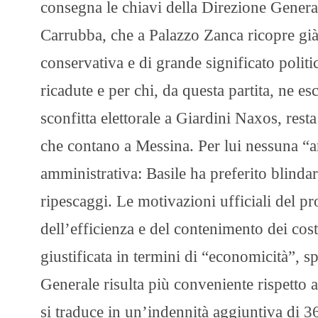
consegna le chiavi della Direzione Genera
Carrubba, che a Palazzo Zanca ricopre già
conservativa e di grande significato politi
ricadute e per chi, da questa partita, ne e
sconfitta elettorale a Giardini Naxos, resta
che contano a Messina. Per lui nessuna “an
amministrativa: Basile ha preferito blindar
ripescaggi. ​Le motivazioni ufficiali del p
dell’efficienza e del contenimento dei cos
giustificata in termini di “economicità”, 
Generale risulta più conveniente rispetto a
si traduce in un’indennità aggiuntiva di 3