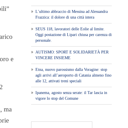
ili”
L’ultimo abbraccio di Messina ad Alessandra
Frazzica: il dolore di una città intera
SEUS 118, lavoratori delle Eolie al limite.
Oggi postazione di Lipari chiusa per carenza di
arico
personale.
AUTISMO: SPORT E SOLIDARIETÀ PER
oro e
VINCERE INSIEME
Etna, nuovo parossismo dalla Voragine: stop
agli arrivi all’aeroporto di Catania almeno fino
alle 12, attivati treni speciali
72
Ipanema, agosto senza serate: il Tar lascia in
vigore lo stop del Comune
i, ma
prie