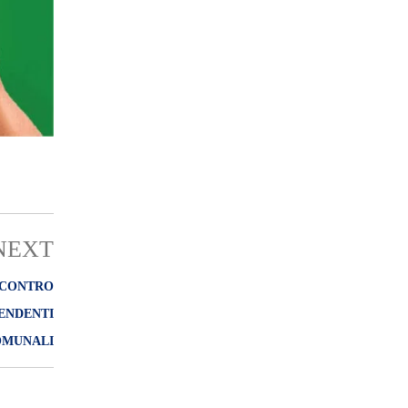
NEXT
 CONTRO
PENDENTI
MUNALI