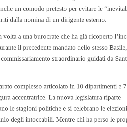
nche un comodo pretesto per evitare le “inevitab
riti dalla nomina di un dirigente esterno.​
 volta a una burocrate che ha già ricoperto l’inc
urante il precedente mandato dello stesso Basile,
i commissariamento straordinario guidati da Sant
ato complesso articolato in 10 dipartimenti e 
gura accentratrice. La nuova legislatura riparte
o le stagioni politiche e si celebrano le elezion
nio degli intoccabili. Mentre chi ha perso le pro