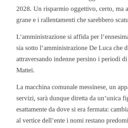
2028. Un risparmio oggettivo, certo, ma a
grane e i rallentamenti che sarebbero scatu
L’amministrazione si affida per l’ennesima
sia sotto l’amministrazione De Luca che d
attraversando indenne persino i periodi d
Mattei.​
La macchina comunale messinese, un appar
servizi, sarà dunque diretta da un’unica fi
esattamente da dove si era fermata: cambian
al vertice dell’ente i nomi restano predomi