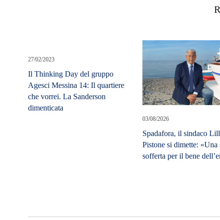
R
27/02/2023
Il Thinking Day del gruppo
Agesci Messina 14: Il quartiere
che vorrei. La Sanderson
dimenticata
03/08/2026
Spadafora, il sindaco Lil
Pistone si dimette: «Una 
sofferta per il bene dell’