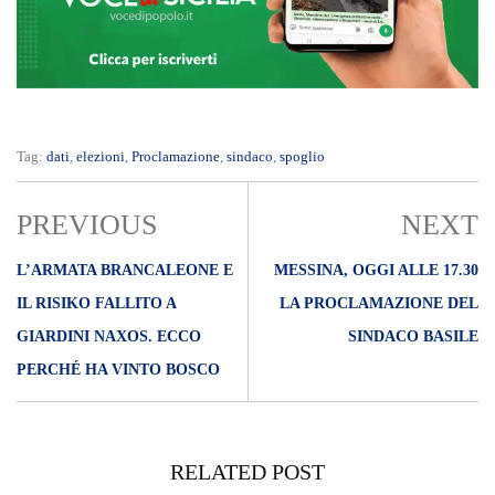
Tag:
dati
,
elezioni
,
Proclamazione
,
sindaco
,
spoglio
PREVIOUS
NEXT
L’ARMATA BRANCALEONE E
MESSINA, OGGI ALLE 17.30
IL RISIKO FALLITO A
LA PROCLAMAZIONE DEL
GIARDINI NAXOS. ECCO
SINDACO BASILE
PERCHÉ HA VINTO BOSCO
RELATED POST