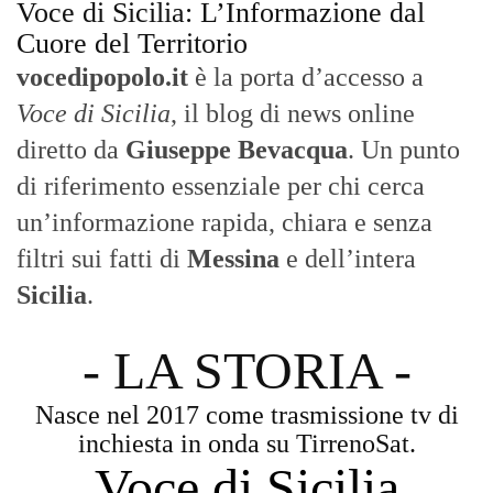
Voce di Sicilia: L’Informazione dal
Cuore del Territorio
vocedipopolo.it
è la porta d’accesso a
Voce di Sicilia
, il blog di news online
diretto da
Giuseppe Bevacqua
. Un punto
di riferimento essenziale per chi cerca
un’informazione rapida, chiara e senza
filtri sui fatti di
Messina
e dell’intera
Sicilia
.
- LA STORIA -
Nasce nel 2017 come trasmissione tv di
inchiesta in onda su TirrenoSat.
Voce di Sicilia