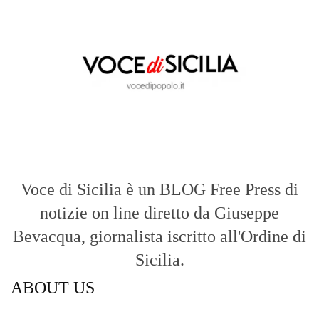
Voce di Sicilia è un BLOG Free Press di
notizie on line diretto da Giuseppe
Bevacqua, giornalista iscritto all'Ordine di
Sicilia.
ABOUT US