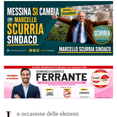
I
n occasione delle elezioni