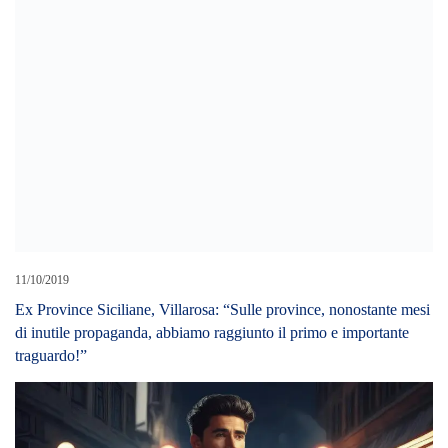
Cerca L’articolo