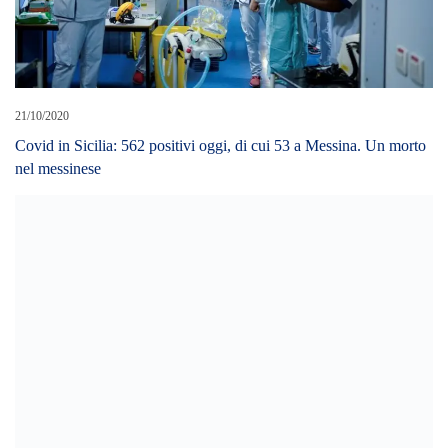
21/10/2020
Covid in Sicilia: 562 positivi oggi, di cui 53 a Messina. Un morto
nel messinese
18/03/2019
Messina: ladro di pneumatici arrestato dai Carabinieri del Nucleo
Radiomobile.