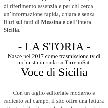
Con un taglio editoriale moderno e
radicato sul campo, il sito offre una lettura
attenta delle dinamiche locali, portando in
primo piano la cronaca, la politica e gli
eventi che animano il territorio.
MESSINA, SICILIA E CALABRIA
Seguiamo la cronaca siciliana con
l'obiettivo di dare voce a chi non ne ha.
Diamo molta importanza ai video e ai
reportage.