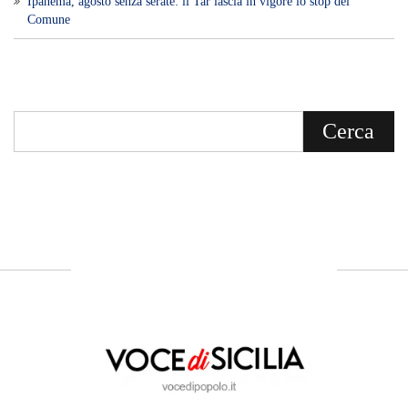
Voce di Sicilia è un BLOG Free Press di
notizie on line diretto da Giuseppe
Bevacqua, giornalista iscritto all'Ordine di
Sicilia.
ABOUT US