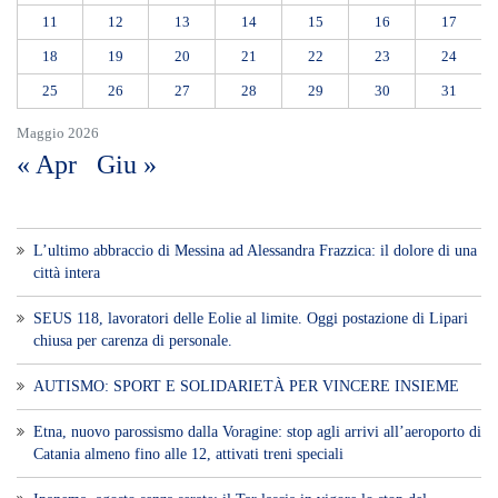
chiusa per carenza di personale.
AUTISMO: SPORT E SOLIDARIETÀ PER VINCERE INSIEME
Etna, nuovo parossismo dalla Voragine: stop agli arrivi all’aeroporto di
Catania almeno fino alle 12, attivati treni speciali
Ipanema, agosto senza serate: il Tar lascia in vigore lo stop del
Comune