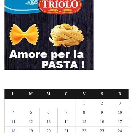
L
M
M
G
V
S
D
1
2
3
4
5
6
7
8
9
10
11
12
13
14
15
16
17
18
19
20
21
22
23
24