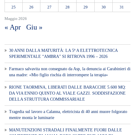
25
26
27
28
29
30
31
Maggio 2026
« Apr
Giu »
30 ANNI DALLA MATURITÀ: LA 5ª A ELETTROTECNICA
SPERIMENTALE “AMBRA” SI RITROVA 1996 – 2026
Farmaco salvavita non consegnato da Asp, la denuncia ai Carabinieri di
una madre: «Mio figlio rischia di interrompere la terapia»
RIONE TAORMINA, LIBERATI DALLE BARACCHE 5.600 MQ:
DA VIA ENNIO QUINTO AL VIALE GAZZI. SODDISFAZIONE
DELLA STRUTTURA COMMISSARIALE
Tragedia sul lavoro a Calanna, elettricista di 40 anni muore folgorato
mentre monta le luminarie
MANUTENZIONI STRADALI FINALMENTE FUORI DALLE