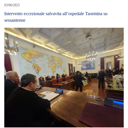
03/06/2025
Intervento eccezionale salvavita all’ospedale Taormina su
sessantenne