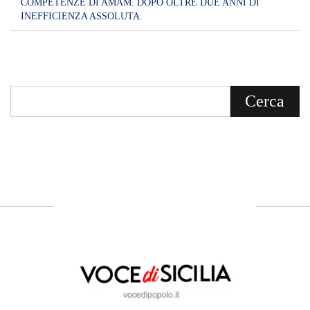
COMPETENZE DI AMAM. DOPO OLTRE DUE ANNI DI
INEFFICIENZA ASSOLUTA.