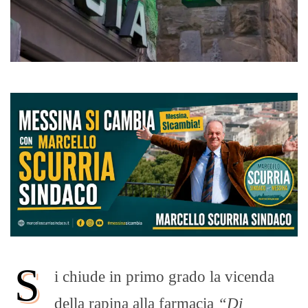
S
i chiude in primo grado la vicenda
della rapina alla farmacia
“Di