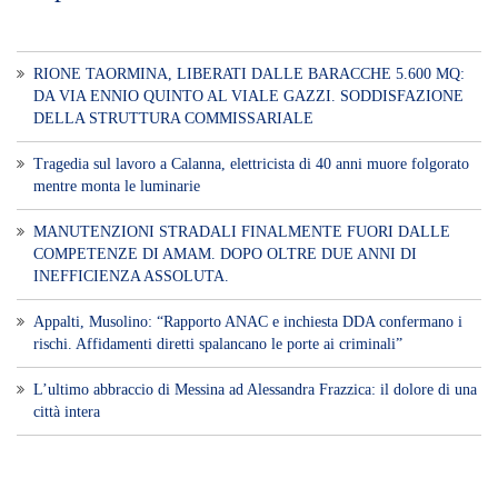
RIONE TAORMINA, LIBERATI DALLE BARACCHE 5.600 MQ:
DA VIA ENNIO QUINTO AL VIALE GAZZI. SODDISFAZIONE
DELLA STRUTTURA COMMISSARIALE
Tragedia sul lavoro a Calanna, elettricista di 40 anni muore folgorato
mentre monta le luminarie
MANUTENZIONI STRADALI FINALMENTE FUORI DALLE
COMPETENZE DI AMAM. DOPO OLTRE DUE ANNI DI
INEFFICIENZA ASSOLUTA.
​Appalti, Musolino: “Rapporto ANAC e inchiesta DDA confermano i
rischi. Affidamenti diretti spalancano le porte ai criminali”
L’ultimo abbraccio di Messina ad Alessandra Frazzica: il dolore di una
città intera