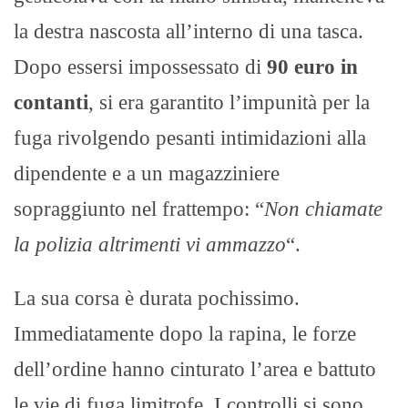
la destra nascosta all’interno di una tasca.
Dopo essersi impossessato di
90 euro in
contanti
, si era garantito l’impunità per la
fuga rivolgendo pesanti intimidazioni alla
dipendente e a un magazziniere
sopraggiunto nel frattempo: “
Non chiamate
la polizia altrimenti vi ammazzo
“.
La sua corsa è durata pochissimo.
Immediatamente dopo la rapina, le forze
dell’ordine hanno cinturato l’area e battuto
le vie di fuga limitrofe. I controlli si sono