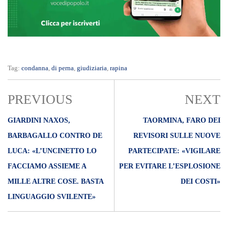
Tag:
condanna
,
di perna
,
giudiziaria
,
rapina
PREVIOUS
NEXT
GIARDINI NAXOS,
TAORMINA, FARO DEI
BARBAGALLO CONTRO DE
REVISORI SULLE NUOVE
LUCA: «L’UNCINETTO LO
PARTECIPATE: «VIGILARE
FACCIAMO ASSIEME A
PER EVITARE L’ESPLOSIONE
MILLE ALTRE COSE. BASTA
DEI COSTI»
LINGUAGGIO SVILENTE»