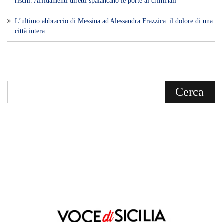
rischi. Affidamenti diretti spalancano le porte ai criminali”
L’ultimo abbraccio di Messina ad Alessandra Frazzica: il dolore di una
città intera