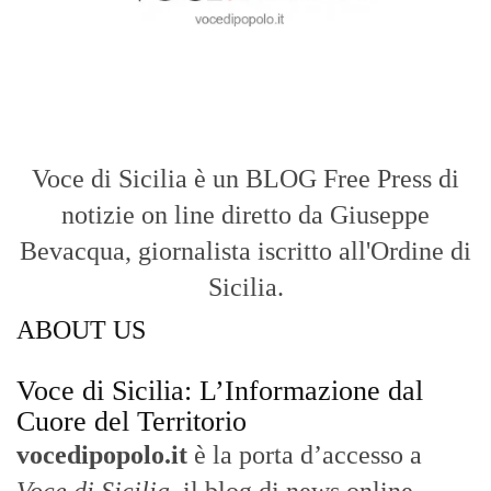
Voce di Sicilia è un BLOG Free Press di
notizie on line diretto da Giuseppe
Bevacqua, giornalista iscritto all'Ordine di
Sicilia.
ABOUT US
Voce di Sicilia: L’Informazione dal
Cuore del Territorio
vocedipopolo.it
è la porta d’accesso a
Voce di Sicilia
, il blog di news online