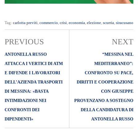
Tag:
carlotta previti
,
commercio
,
crisi
,
economia
,
elezione
,
scurria
,
siracusano
PREVIOUS
NEXT
ANTONELLA RUSSO
“MESSINA NEL
ATTACCA I VERTICI DI ATM
MEDITERRANEO”:
E DIFENDE I LAVORATORI
CONFRONTO SU PACE,
DELL’AZIENDA TRASPORTI
DIRITTI E COOPERAZIONE
DI MESSINA: «BASTA
CON GIUSEPPE
INTIMIDAZIONI NEI
PROVENZANO A SOSTEGNO
CONFRONTI DEI
DELLA CANDIDATURA DI
DIPENDENTI»
ANTONELLA RUSSO