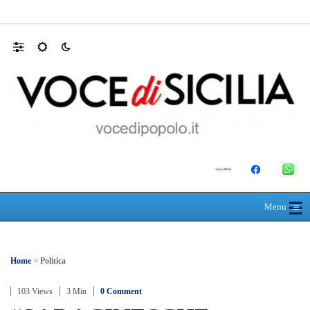
RIONE TAORMINA, LIBERATI DALLE B
☰
≡
Menu
Home
>
Politica
103 Views
3 Min
0 Comment