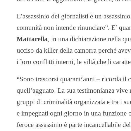
L’assassinio dei giornalisti è un assassinio 
comunità non intende rinunciare”. E’ quan
Mattarella
, in una dichiarazione nella qu
ucciso da killer della camorra perché aveva 
i loro conflitti interni, le viltà che li carat
“Sono trascorsi quarant’anni – ricorda il c
quell’agguato. La sua testimonianza vive ne
gruppi di criminalità organizzata e tra i suo
e impegnati ogni giorno in una funzione cr
feroce assassinio è parte incancellabile de