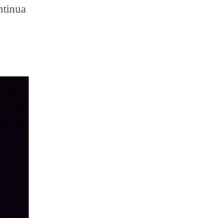
ontinua