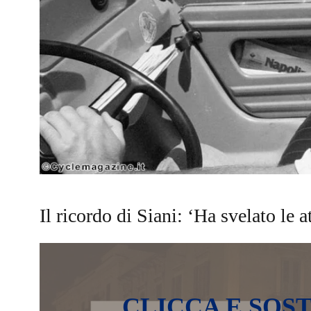
Il ricordo di Siani: ‘Ha svelato le a
CLICCA E SOST