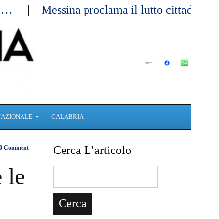
ici…
Messina proclama il lutto cittadino 
NAZIONALE
CALABRIA
Cerca L’articolo
0 Comment
 le