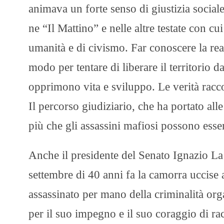
animava un forte senso di giustizia sociale
ne “Il Mattino” e nelle altre testate con cu
umanità e di civismo. Far conoscere la rea
modo per tentare di liberare il territorio d
opprimono vita e sviluppo. Le verità raccon
Il percorso giudiziario, che ha portato al
più che gli assassini mafiosi possono esse
Anche il presidente del Senato Ignazio La 
settembre di 40 anni fa la camorra uccise 
assassinato per mano della criminalità org
per il suo impegno e il suo coraggio di rac