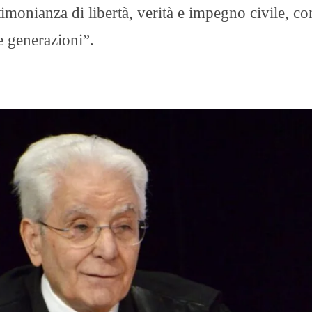
stimonianza di libertà, verità e impegno civile, c
ve generazioni”.