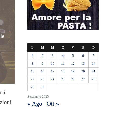
le
L
M
M
G
V
S
D
1
2
3
4
5
6
7
8
9
10
11
12
13
14
15
16
17
18
19
20
21
22
23
24
25
26
27
28
29
30
osi
Settembre 2025
azioni
« Ago
Ott »