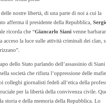
delle nostre libertà, di una parte di noi a cui la
to afferma il presidente della Repubblica,
Sergi
ale ricorda che “
Giancarlo Siani
venne barbara
acceso la luce sulle attività criminali dei clan, 
terizzano”.
apo dello Stato parlando dell’assassinio di Siani
lla società che rifiuta l’oppressione delle mafie
i colleghi giornalisti fedeli all’etica della profe
uciale per la libertà della convivenza civile. Qu
lla storia e della memoria della Repubblica. Lo