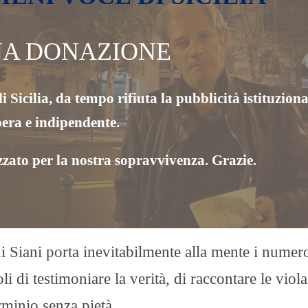
NA DONAZIONE
i Sicilia, da tempo rifiuta la pubblicità istituziona
bera e indipendente.
zzato per la nostra sopravvivenza. Grazie.
a di Siani porta inevitabilmente alla mente i numer
i di testimoniare la verità, di raccontare le viol
erminio senza pietà.