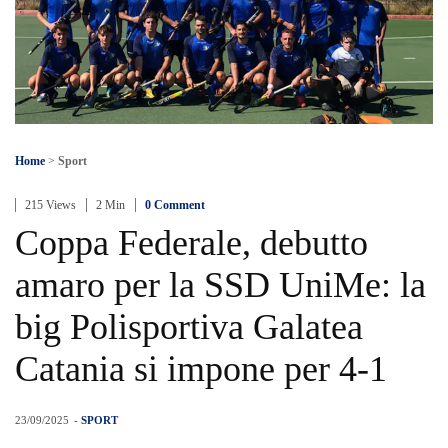
Home
>
Sport
215 Views
2 Min
0 Comment
Coppa Federale, debutto
amaro per la SSD UniMe: la
big Polisportiva Galatea
Catania si impone per 4-1
23/09/2025
-
SPORT