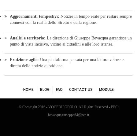
HOME
BLOG
FAQ
CONTACT US
MODULE
© Copyright 2016 - VOCEDIPOPOLO. All Rights Reserved - PEC:
bevacquagiuseppe64@pec.it