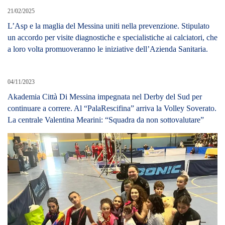
19/06/2026
Danza aerea: l’Aerial Temple da Saponara Marittima vola a
Torino. Quattordici atlete messinesi alle finali nazionali