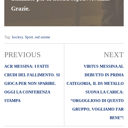
Grazie.
Tag:
hockey
,
Sport
,
ssd unime
PREVIOUS
NEXT
ACR MESSINA: I FATTI
VIRTUS MESSINA AL
CRUDI DEL FALLIMENTO. SI
DEBUTTO IN PRIMA
GIOCA PER NON SPARIRE.
CATEGORIA, IL DS METALLO
OGGI LA CONFERENZA
SUONA LA CARICA:
STAMPA
“ORGOGLIOSO DI QUESTO
GRUPPO, VOGLIAMO FAR
BENE”!