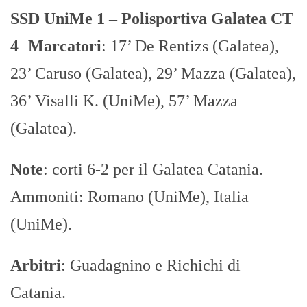
SSD UniMe 1 – Polisportiva Galatea CT
4
Marcatori
: 17’ De Rentizs (Galatea),
23’ Caruso (Galatea), 29’ Mazza (Galatea),
36’ Visalli K. (UniMe), 57’ Mazza
(Galatea).
Note
: corti 6-2 per il Galatea Catania.
Ammoniti: Romano (UniMe), Italia
(UniMe).
Arbitri
: Guadagnino e Richichi di
Catania.