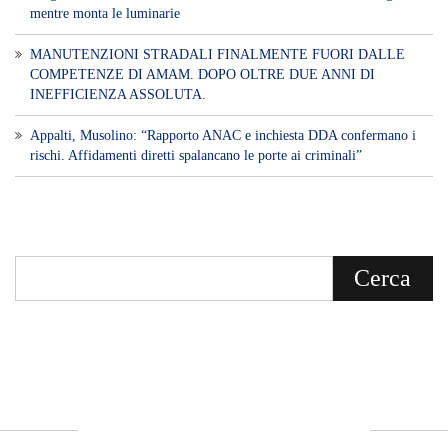
Voce di Sicilia è un BLOG Free Press di