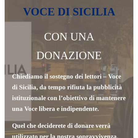
VOCE DI SICILIA
CON UNA
DONAZIONE
Chiediamo il sostegno dei lettori – Voce
di Sicilia, da tempo rifiuta la pubblicità
istituzionale con l’obiettivo di mantenere
una Voce libera e indipendente.
Quel che deciderete di donare verrà
utilizzato per la nostra sopravvivenza.