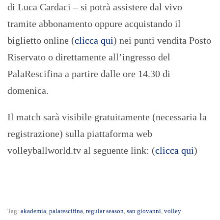
di Luca Cardaci – si potrà assistere dal vivo
tramite abbonamento oppure acquistando il
biglietto online (
clicca qui
) nei punti vendita Posto
Riservato o direttamente all’ingresso del
PalaRescifina a partire dalle ore 14.30 di
domenica.
Il match sarà visibile gratuitamente (necessaria la
registrazione) sulla piattaforma web
volleyballworld.tv al seguente link: (
clicca qui
)
Tag:
akademia
,
palarescifina
,
regular season
,
san giovanni
,
volley