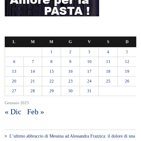
L
M
M
G
V
S
D
1
2
3
4
5
6
7
8
9
10
11
12
13
14
15
16
17
18
19
20
21
22
23
24
25
26
27
28
29
30
31
Gennaio 2025
« Dic
Feb »
L’ultimo abbraccio di Messina ad Alessandra Frazzica: il dolore di una