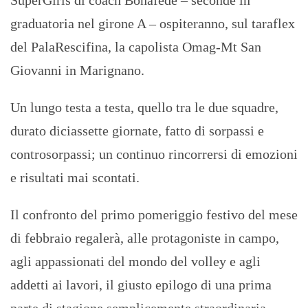
SuperGirls di coach Bonafede – seconde in
graduatoria nel girone A – ospiteranno, sul taraflex
del PalaRescifina, la capolista Omag-Mt San
Giovanni in Marignano.
Un lungo testa a testa, quello tra le due squadre,
durato diciassette giornate, fatto di sorpassi e
controsorpassi; un continuo rincorrersi di emozioni
e risultati mai scontati.
Il confronto del primo pomeriggio festivo del mese
di febbraio regalerà, alle protagoniste in campo,
agli appassionati del mondo del volley e agli
addetti ai lavori, il giusto epilogo di una prima