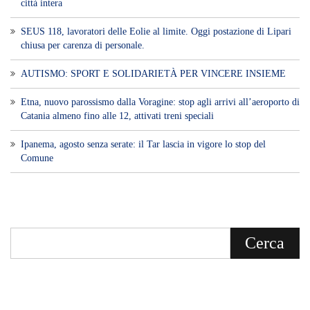
città intera
SEUS 118, lavoratori delle Eolie al limite. Oggi postazione di Lipari
chiusa per carenza di personale.
AUTISMO: SPORT E SOLIDARIETÀ PER VINCERE INSIEME
Etna, nuovo parossismo dalla Voragine: stop agli arrivi all’aeroporto di
Catania almeno fino alle 12, attivati treni speciali
Ipanema, agosto senza serate: il Tar lascia in vigore lo stop del
Comune