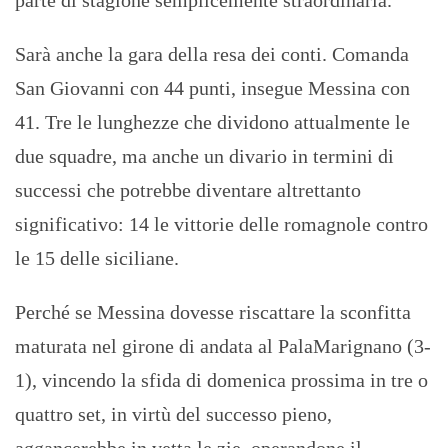
parte di stagione semplicemente straordinaria.
Sarà anche la gara della resa dei conti. Comanda
San Giovanni con 44 punti, insegue Messina con
41. Tre le lunghezze che dividono attualmente le
due squadre, ma anche un divario in termini di
successi che potrebbe diventare altrettanto
significativo: 14 le vittorie delle romagnole contro
le 15 delle siciliane.
Perché se Messina dovesse riscattare la sconfitta
maturata nel girone di andata al PalaMarignano (3-
1), vincendo la sfida di domenica prossima in tre o
quattro set, in virtù del successo pieno,