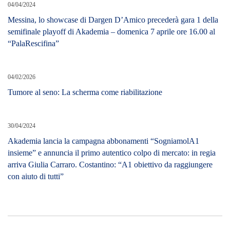
04/04/2024
Messina, lo showcase di Dargen D’Amico precederà gara 1 della
semifinale playoff di Akademia – domenica 7 aprile ore 16.00 al
“PalaRescifina”
04/02/2026
Tumore al seno: La scherma come riabilitazione
30/04/2024
Akademia lancia la campagna abbonamenti “SogniamolA1
insieme” e annuncia il primo autentico colpo di mercato: in regia
arriva Giulia Carraro. Costantino: “A1 obiettivo da raggiungere
con aiuto di tutti”