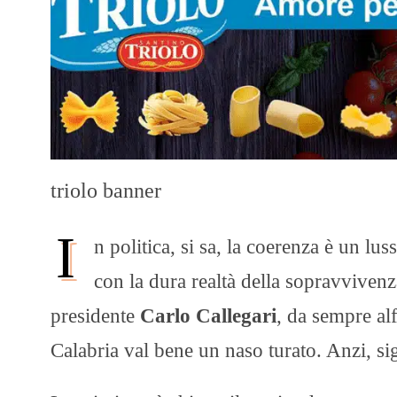
triolo banner
I
n politica, si sa, la coerenza è un lus
con la dura realtà della sopravvivenz
presidente
Carlo Callegari
, da sempre alf
Calabria val bene un naso turato. Anzi, sig