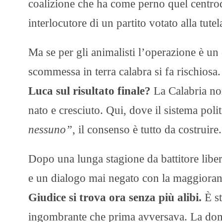
coalizione che ha come perno quel centrod
interlocutore di un partito votato alla tutel
Ma se per gli animalisti l’operazione è 
scommessa in terra calabra si fa rischiosa
Luca sul risultato finale?
La Calabria non
nato e cresciuto. Qui, dove il sistema po
nessuno”
, il consenso è tutto da costruire.
Dopo una lunga stagione da battitore liber
e un dialogo mai negato con la maggiora
Giudice si trova ora senza più alibi.
È st
ingombrante che prima avversava. La dom