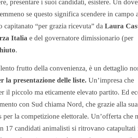
ere, presentare i suoi candidati, esistere. Un dove
Nemmeno se questo significa scendere in campo a
o capitanato “per grazia ricevuta” da
Laura Cast
rza Italia
e del governatore dimissionario (per
hiuto
.
ulento frutto della convenienza, è un dettaglio n
r la presentazione delle liste.
Un’impresa che
per il piccolo ma eticamente elevato partito. Ed ec
amento con Sud chiama Nord, che grazie alla sua
s per la competizione elettorale. Un’offerta che 
n 17 candidati animalisti si ritrovano catapultati