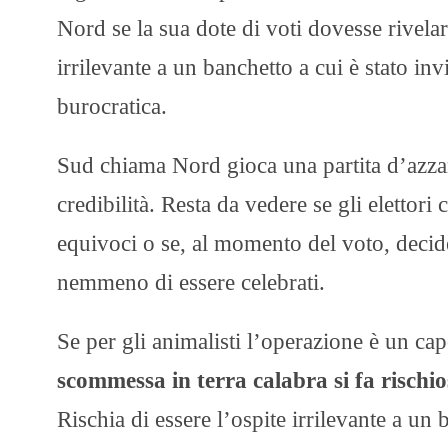
Nord se la sua dote di voti dovesse rivelars
irrilevante a un banchetto a cui è stato inv
burocratica.
Sud chiama Nord gioca una partita d’azzard
credibilità. Resta da vedere se gli eletto
equivoci o se, al momento del voto, decid
nemmeno di essere celebrati.
Se per gli animalisti l’operazione è un c
scommessa in terra calabra si fa rischio
Rischia di essere l’ospite irrilevante a un 