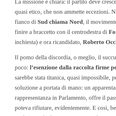
La missione è chiara: il partito deve cresc
quasi etico, che non ammette eccezioni. 
fianco di
Sud chiama Nord
, il moviment
finire a braccetto con il centrodestra di
Fo
inchiesta) e ora ricandidato,
Roberto Occ
Il pomo della discordia, o meglio, il succ
poco:
l’esenzione dalla raccolta firme pe
sarebbe stata titanica, quasi impossibile, 
soluzione a portata di mano: un apparent
rappresentanza in Parlamento, offre il pas
poteva rifiutare, evidentemente. E così, be