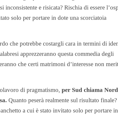
i inconsistente e risicata? Rischia di essere l’osp
itato solo per portare in dote una scorciatoia
o che potrebbe costargli cara in termini di iden
ri calabresi apprezzeranno questa commedia degli
eranno che certi matrimoni d’interesse non meri
apolavoro di pragmatismo,
per Sud chiama Nord
sa.
Quanto peserà realmente sul risultato finale?
banchetto a cui è stato invitato solo per portare i