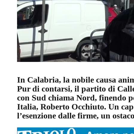
In Calabria, la nobile causa ani
Pur di contarsi, il partito di Cal
con Sud chiama Nord, finendo pe
Italia, Roberto Occhiuto. Un cap
l’esenzione dalle firme, un ostac