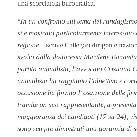
una scorciatoia burocratica.
“
In un confronto sul tema del randagismo
si è mostrato particolarmente interessato e
regione
– scrive Callegari dirigente nazion
svolto dalla dottoressa Marilene Bonavita
partito animalista, l’avvocato Cristiano Ce
animalista ha raggiunto l’obiettivo e cor
occasione ha fornito l’esenzione delle firm
tramite un suo rappresentante, a presentare
maggioranza dei candidati (17 su 24), visto
sono sempre dimostrati una garanzia di sos