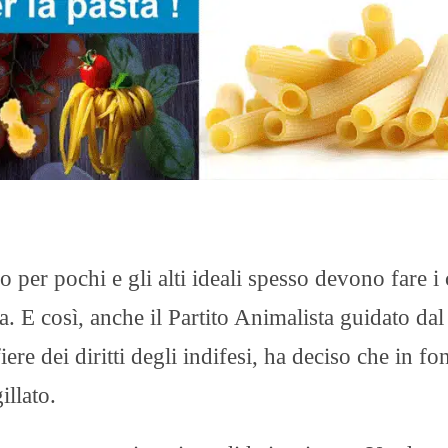
so per pochi e gli alti ideali spesso devono fare i 
a. E così, anche il Partito Animalista guidato dal
iere dei diritti degli indifesi, ha deciso che in fo
illato.