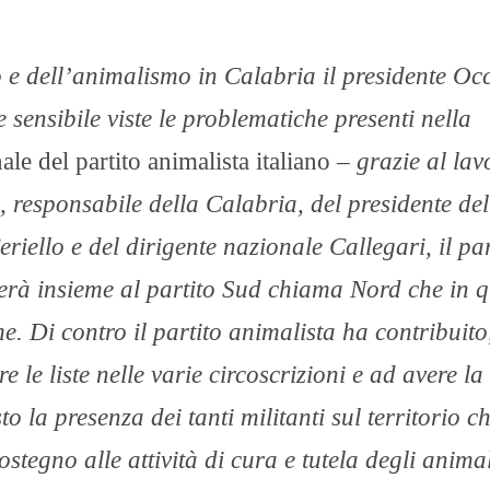
 e dell’animalismo in Calabria il presidente Oc
 sensibile viste le problematiche presenti nella
ale del partito animalista italiano –
grazie al lav
, responsabile della Calabria, del presidente del
riello e del dirigente nazionale Callegari, il par
rerà insieme al partito Sud chiama Nord che in 
e. Di contro il partito animalista ha contribuito
 le liste nelle varie circoscrizioni e ad avere la
 la presenza dei tanti militanti sul territorio ch
tegno alle attività di cura e tutela degli anima