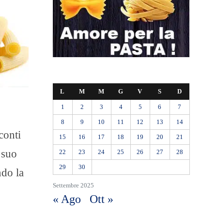
L
M
M
G
V
S
D
1
2
3
4
5
6
7
8
9
10
11
12
13
14
conti
15
16
17
18
19
20
21
 suo
22
23
24
25
26
27
28
29
30
ndo la
Settembre 2025
« Ago
Ott »