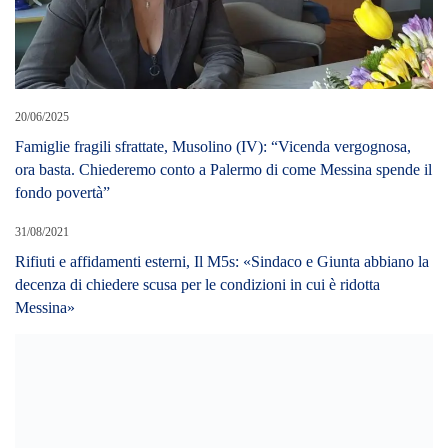
20/06/2025
Famiglie fragili sfrattate, Musolino (IV): “Vicenda vergognosa,
ora basta. Chiederemo conto a Palermo di come Messina spende il
fondo povertà”
31/08/2021
Rifiuti e affidamenti esterni, Il M5s: «Sindaco e Giunta abbiano la
decenza di chiedere scusa per le condizioni in cui è ridotta
Messina»
17/01/2020
Via Costruttori di pace, giustizia e non violenza: 10 consiglieri
contro le esternazioni di Nino Principato