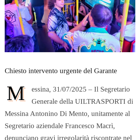
Chiesto intervento urgente del Garante
M
essina, 31/07/2025 – Il Segretario
Generale della UILTRASPORTI di
Messina Antonino Di Mento, unitamente al
Segretario aziendale Francesco Macrì,
denunciano gravi irregolarità riscontrate nel