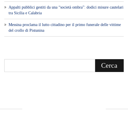
Voce di Sicilia è un BLOG Free Press di