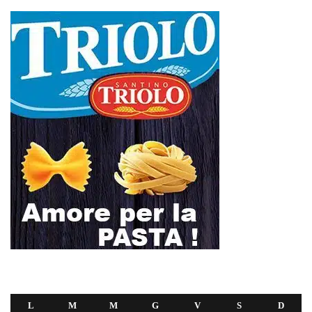
L
M
M
G
V
S
D
1
2
3
4
5
6
7
8
9
10
11
12
13
14
15
16
17
18
19
20
21
22
23
24
25
26
27
28
29
30
31
Luglio 2025
« Giu
Ago »