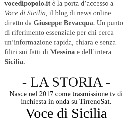
- LA STORIA -
Nasce nel 2017 come trasmissione tv di
inchiesta in onda su TirrenoSat.
Voce di Sicilia
Con un taglio editoriale moderno e
radicato sul campo, il sito offre una lettura
attenta delle dinamiche locali, portando in
primo piano la cronaca, la politica e gli
eventi che animano il territorio.
MESSINA, SICILIA E CALABRIA