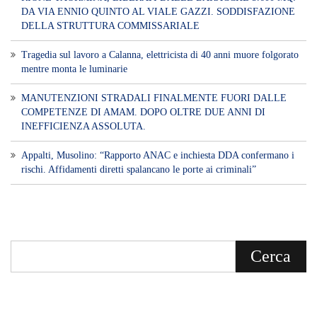
Voce di Sicilia è un BLOG Free Press di
notizie on line diretto da Giuseppe
Bevacqua, giornalista iscritto all'Ordine di
Sicilia.