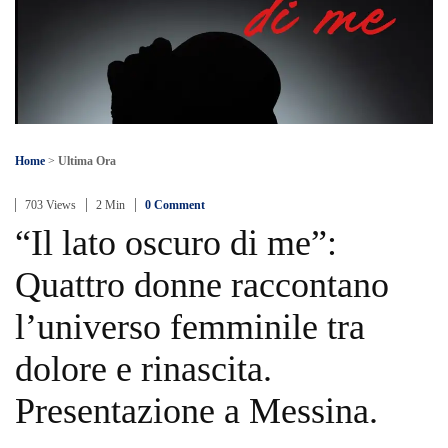
Home
>
Ultima Ora
703 Views
2 Min
0 Comment
“Il lato oscuro di me”:
Quattro donne raccontano
l’universo femminile tra
dolore e rinascita.
Presentazione a Messina.