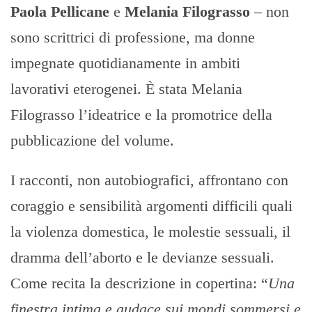
Paola Pellicane
e
Melania Filograsso
– non
sono scrittrici di professione, ma donne
impegnate quotidianamente in ambiti
lavorativi eterogenei. È stata Melania
Filograsso l’ideatrice e la promotrice della
pubblicazione del volume.
I racconti, non autobiografici, affrontano con
coraggio e sensibilità argomenti difficili quali
la violenza domestica, le molestie sessuali, il
dramma dell’aborto e le devianze sessuali.
Come recita la descrizione in copertina: “
Una
finestra intima e audace sui mondi sommersi e