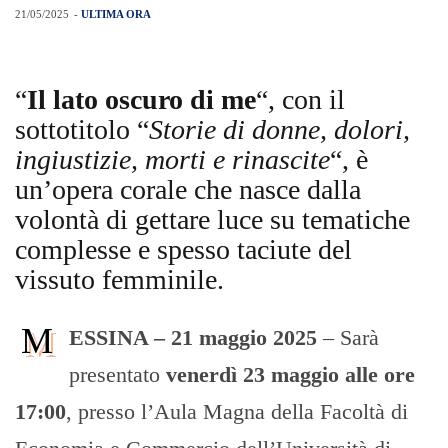
21/05/2025
-
ULTIMA ORA
“
Il lato oscuro di me
“, con il
sottotitolo “
Storie di donne, dolori,
ingiustizie, morti e rinascite
“, è
un’opera corale che nasce dalla
volontà di gettare luce su tematiche
complesse e spesso taciute del
vissuto femminile.
M
ESSINA – 21 maggio 2025
– Sarà
presentato
venerdì 23 maggio alle ore
17:00
, presso l’Aula Magna della Facoltà di