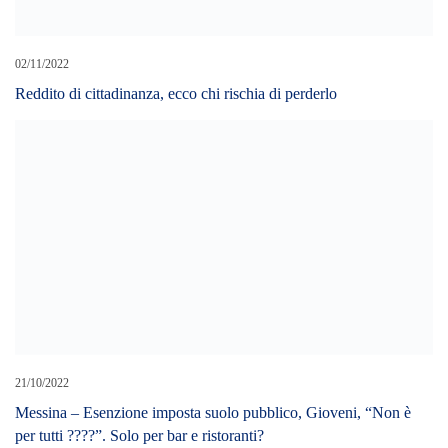
28/02/2022
Palermo-Catania-Messina: la stagione difficile delle siciliane in
C
LEAVE A REPLY