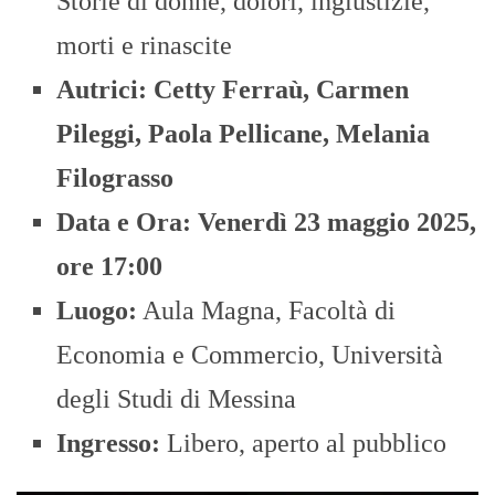
Storie di donne, dolori, ingiustizie,
morti e rinascite
Autrici:
Cetty Ferraù, Carmen
Pileggi, Paola Pellicane, Melania
Filograsso
Data e Ora:
Venerdì 23 maggio 2025,
ore 17:00
Luogo:
Aula Magna, Facoltà di
Economia e Commercio, Università
degli Studi di Messina
Ingresso:
Libero, aperto al pubblico