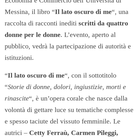
Economia e Commercio dell’Università di
Messina, il libro “
Il lato oscuro di me
“, una
raccolta di racconti inediti
scritti da quattro
donne per le donne
. L’evento, aperto al
pubblico, vedrà la partecipazione di autorità e
istituzioni.
“
Il lato oscuro di me
“, con il sottotitolo
“
Storie di donne, dolori, ingiustizie, morti e
rinascite
“, è un’opera corale che nasce dalla
volontà di gettare luce su tematiche complesse
e spesso taciute del vissuto femminile. Le
autrici –
Cetty Ferraù, Carmen Pileggi,