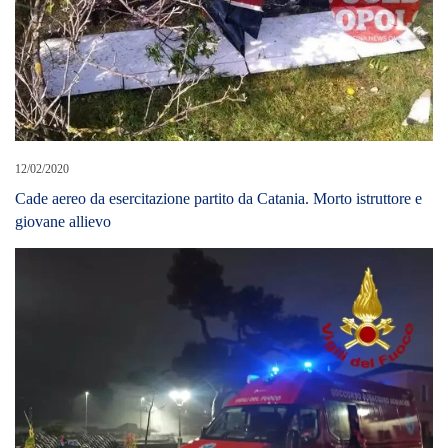
18/01/2025
Maltempo in Sicilia, 700 interventi dei vigili del fuoco
LEAVE A REPLY