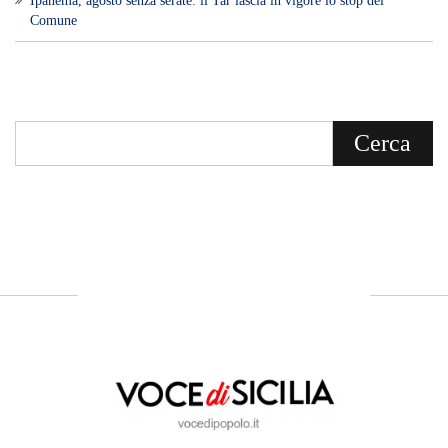
Voce di Sicilia è un BLOG Free Press di
notizie on line diretto da Giuseppe
Bevacqua, giornalista iscritto all'Ordine di
Sicilia.
ABOUT US