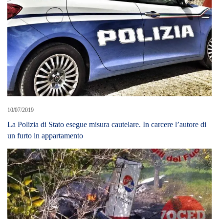
12/02/2020
Cade aereo da esercitazione partito da Catania. Morto istruttore e
giovane allievo