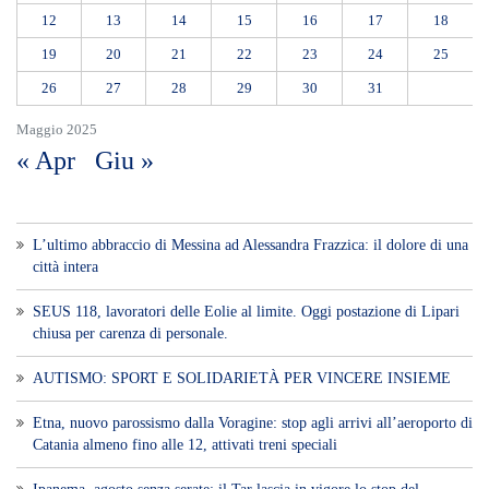
chiusa per carenza di personale.
AUTISMO: SPORT E SOLIDARIETÀ PER VINCERE INSIEME
Etna, nuovo parossismo dalla Voragine: stop agli arrivi all’aeroporto di
Catania almeno fino alle 12, attivati treni speciali
Ipanema, agosto senza serate: il Tar lascia in vigore lo stop del
Comune