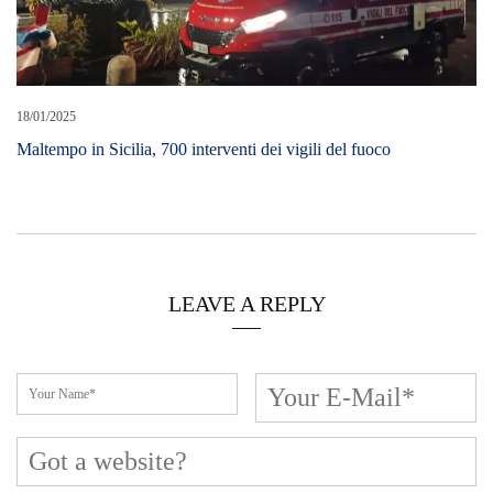
Cerca L’articolo