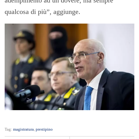
adempimento ad un dovere, ma sempre
qualcosa di più”, aggiunge.
Tag:
magistratura
,
prestipino