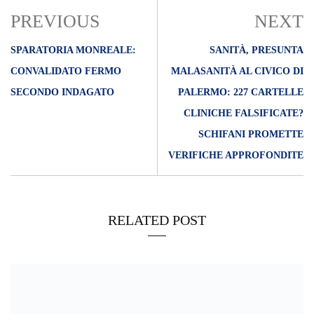
PREVIOUS
NEXT
SPARATORIA MONREALE:
SANITÀ, PRESUNTA
CONVALIDATO FERMO
MALASANITÀ AL CIVICO DI
SECONDO INDAGATO
PALERMO: 227 CARTELLE
CLINICHE FALSIFICATE?
SCHIFANI PROMETTE
VERIFICHE APPROFONDITE
RELATED POST
16/11/2018
Arrestato ‘ladro merendine’ a scuola