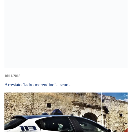
10/07/2019
La Polizia di Stato esegue misura cautelare. In carcere l’autore di
un furto in appartamento