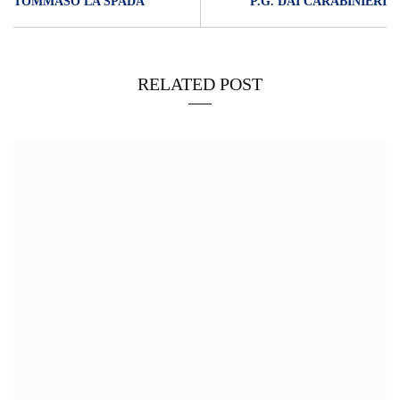
TOMMASO LA SPADA
P.G. DAI CARABINIERI
RELATED POST