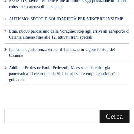
SEUS 118, lavoratori delle Eolie al limite. Oggi postazione di Lipari
chiusa per carenza di personale.
AUTISMO: SPORT E SOLIDARIETÀ PER VINCERE INSIEME
Etna, nuovo parossismo dalla Voragine: stop agli arrivi all’aeroporto di
Catania almeno fino alle 12, attivati treni speciali
Ipanema, agosto senza serate: il Tar lascia in vigore lo stop del
Comune
Addio al Professor Paolo Pederzoli, Maestro della chirurgia
pancreatica. Il ricordo della Sicilia: «Il suo esempio continuerà a
guidarci»