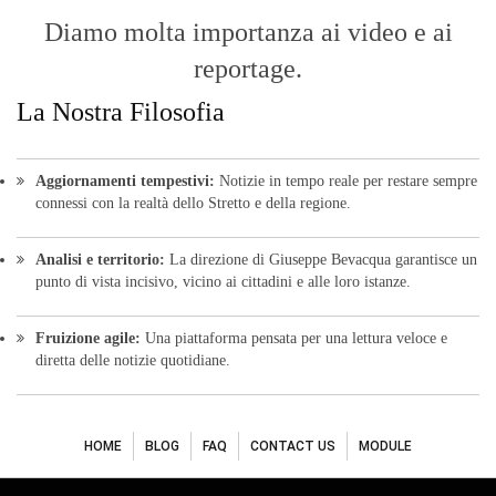
Diamo molta importanza ai video e ai
reportage.
La Nostra Filosofia
Aggiornamenti tempestivi:
Notizie in tempo reale per restare sempre
connessi con la realtà dello Stretto e della regione.
Analisi e territorio:
La direzione di Giuseppe Bevacqua garantisce un
punto di vista incisivo, vicino ai cittadini e alle loro istanze.
Fruizione agile:
Una piattaforma pensata per una lettura veloce e
diretta delle notizie quotidiane.
HOME
BLOG
FAQ
CONTACT US
MODULE