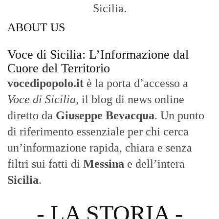
Sicilia.
ABOUT US
Voce di Sicilia: L’Informazione dal
Cuore del Territorio
vocedipopolo.it
è la porta d’accesso a
Voce di Sicilia
, il blog di news online
diretto da
Giuseppe Bevacqua
. Un punto
di riferimento essenziale per chi cerca
un’informazione rapida, chiara e senza
filtri sui fatti di
Messina
e dell’intera
Sicilia
.
- LA STORIA -