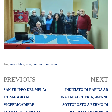
Tag:
assemblea
,
avis
,
comitato
,
milazzo
PREVIOUS
NEXT
SAN FILIPPO DEL MELA:
INDIZIATO DI RAPINA AD
L’OMAGGIO AL
UNA TABACCHERIA, 46ENNE
VICEBRIGADIERE
SOTTOPOSTO A FERMO DI