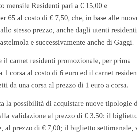
o mensile Residenti pari a € 15,00 e
65 al costo di € 7,50, che, in base alle nuov
allo stesso prezzo, anche dagli utenti residenti
astelmola e successivamente anche di Gaggi.
e il carnet residenti promozionale, per prima
1 corsa al costo di 6 euro ed il carnet residen
ietti da una corsa al prezzo di 1 euro a corsa.
ista la possibilità di acquistare nuove tipologie 
alla validazione al prezzo di € 3.50; il bigliett
, al prezzo di € 7,00; il biglietto settimanale, 