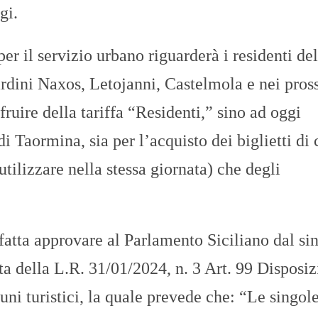
gi.
r il servizio urbano riguarderà i residenti del
dini Naxos, Letojanni, Castelmola e nei pros
ruire della tariffa “Residenti,” sino ad oggi
i Taormina, sia per l’acquisto dei biglietti di 
utilizzare nella stessa giornata) che degli
 fatta approvare al Parlamento Siciliano dal si
a della L.R. 31/01/2024, n. 3 Art. 99 Disposi
uni turistici, la quale prevede che: “Le singol