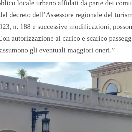
pubblico locale urbano affidati da parte dei comu
i del decreto dell’Assessore regionale del turis
2023, n. 188 e successive modificazioni, posso
Con autorizzazione al carico e scarico passegg
 assumono gli eventuali maggiori oneri.”