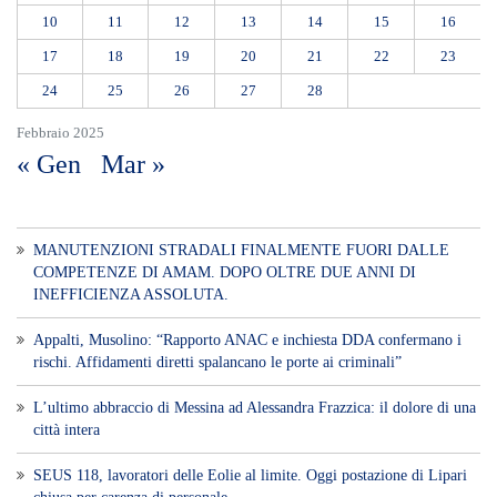
10
11
12
13
14
15
16
17
18
19
20
21
22
23
24
25
26
27
28
Febbraio 2025
« Gen
Mar »
MANUTENZIONI STRADALI FINALMENTE FUORI DALLE
COMPETENZE DI AMAM. DOPO OLTRE DUE ANNI DI
INEFFICIENZA ASSOLUTA.
​Appalti, Musolino: “Rapporto ANAC e inchiesta DDA confermano i
rischi. Affidamenti diretti spalancano le porte ai criminali”
L’ultimo abbraccio di Messina ad Alessandra Frazzica: il dolore di una
città intera
SEUS 118, lavoratori delle Eolie al limite. Oggi postazione di Lipari