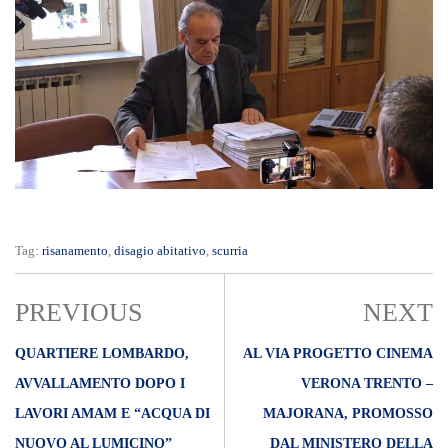
Tag:
risanamento
,
disagio abitativo
,
scurria
PREVIOUS
NEXT
QUARTIERE LOMBARDO,
AL VIA PROGETTO CINEMA
AVVALLAMENTO DOPO I
VERONA TRENTO –
LAVORI AMAM E “ACQUA DI
MAJORANA, PROMOSSO
NUOVO AL LUMICINO”
DAL MINISTERO DELLA