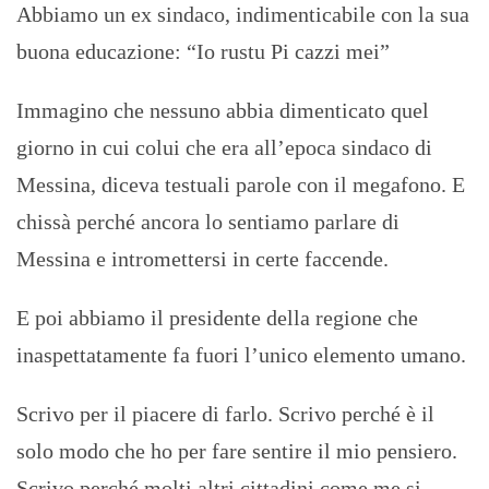
Abbiamo un ex sindaco, indimenticabile con la sua
buona educazione: “Io rustu Pi cazzi mei”
Immagino che nessuno abbia dimenticato quel
giorno in cui colui che era all’epoca sindaco di
Messina, diceva testuali parole con il megafono. E
chissà perché ancora lo sentiamo parlare di
Messina e intromettersi in certe faccende.
E poi abbiamo il presidente della regione che
inaspettatamente fa fuori l’unico elemento umano.
Scrivo per il piacere di farlo. Scrivo perché è il
solo modo che ho per fare sentire il mio pensiero.
Scrivo perché molti altri cittadini come me si