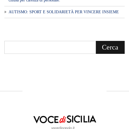
chiusa per carenza di personale.
AUTISMO: SPORT E SOLIDARIETÀ PER VINCERE INSIEME