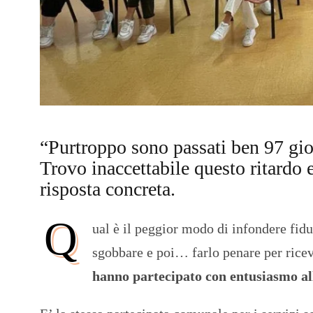
“Purtroppo sono passati ben 97 gio
Trovo inaccettabile questo ritardo 
risposta concreta.
Q
ual è il peggior modo di infondere fid
sgobbare e poi… farlo penare per rice
hanno partecipato con entusiasmo all