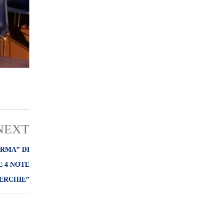
NEXT
ARMA” DI
 4 NOTE
ERCHIE”