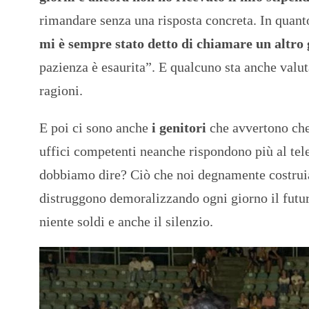
rimandare senza una risposta concreta. In quan
mi è sempre stato detto di chiamare un altro
pazienza è esaurita”. E qualcuno sta anche valuta
ragioni.
E poi ci sono anche
i genitori
che avvertono che 
uffici competenti neanche rispondono più al tele
dobbiamo dire? Ciò che noi degnamente costruia
distruggono demoralizzando ogni giorno il futur
niente soldi e anche il silenzio.