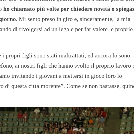
to
ho chiamato più volte per chiedere novità o spiegaz
 giorno
. Mi sento preso in giro e, sinceramente, la mia
ndo di rivolgersi ad un legale per far valere le proprie
i propri figli sono stati maltrattati, ed ancora lo sono:
fono, ai nostri figli che hanno svolto il proprio lavoro 
mo invitando i giovani a mettersi in gioco loro lo
o di questa città morente”. Come se non bastasse, quin