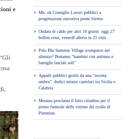
ioni e
Mit, ok Consiglio Lavori pubblici a
progettazione esecutiva ponte Stretto
Ondata di caldo per altri 10 giorni: oggi 27
bollini rossi, venerdì allerta in 21 città
Polo Blu Summer Village scomparso nel
 “Gli
silenzio? Bonanno “bambini con autismo e
famiglie lasciati soli”
cosa
Appalti pubblici gestiti da una “società
ombra”: dodici misure cautelari tra Sicilia e
Calabria
di,
Messina proclama il lutto cittadino per il
primo funerale delle vittime del crollo di
Pistunina