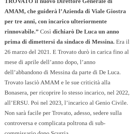
TROVATO il nuovo Direttore Generale di
AMAM, che guiderà l’Azienda di Viale Giostra
per tre anni, con incarico ulteriormente
rinnovabile.”
Così
dichiarò De Luca un anno
prima di dimettersi da sindaco di Messina.
Era il
26 marzo del 2021. E Trovato durò in carica fino al
mese di aprile dell’anno dopo, l’anno
dell’abbandono di Messina da parte di De Luca.
Trovato lasciò AMAM e le sue criticità alla
Bonasera, per ricoprire lo stesso incarico, nel 2022,
all’ERSU. Poi nel 2023, l’incarico al Genio Civile.
Non sarà facile per Trovato, adesso, sedere sulla
controversa e complicata poltrona di sub-
commissario dopo Scurria.