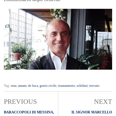
Tag:
ersu
,
amam
,
de luca
,
genio civile
,
risanamento
,
schifani
,
trovato
PREVIOUS
NEXT
BARACCOPOLI DI MESSINA,
IL SIGNOR MARCELLO