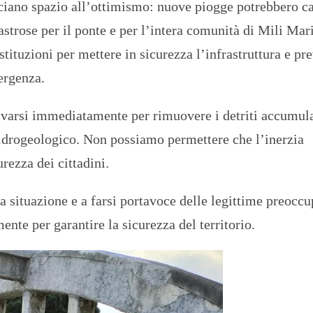
sciano spazio all’ottimismo: nuove piogge potrebbero c
strose per il ponte e per l’intera comunità di Mili Mar
stituzioni per mettere in sicurezza l’infrastruttura e pr
ergenza.
ivarsi immediatamente per rimuovere i detriti accumula
 idrogeologico. Non possiamo permettere che l’inerzia
rezza dei cittadini.
 situazione e a farsi portavoce delle legittime preoccu
ente per garantire la sicurezza del territorio.