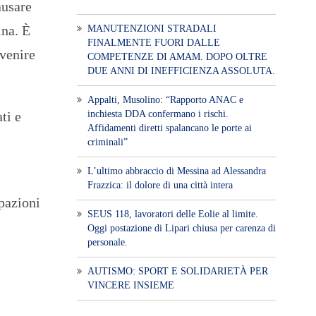
ausare
ina. È
MANUTENZIONI STRADALI
FINALMENTE FUORI DALLE
evenire
COMPETENZE DI AMAM. DOPO OLTRE
DUE ANNI DI INEFFICIENZA ASSOLUTA.
​Appalti, Musolino: “Rapporto ANAC e
ti e
inchiesta DDA confermano i rischi.
Affidamenti diretti spalancano le porte ai
criminali”
L’ultimo abbraccio di Messina ad Alessandra
Frazzica: il dolore di una città intera
pazioni
SEUS 118, lavoratori delle Eolie al limite.
Oggi postazione di Lipari chiusa per carenza di
personale.
AUTISMO: SPORT E SOLIDARIETÀ PER
VINCERE INSIEME