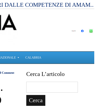
RI DALLE COMPETENZE DI AMAM.…
NAZIONALE
CALABRIA
Cerca L’articolo
0 Comment
.
O