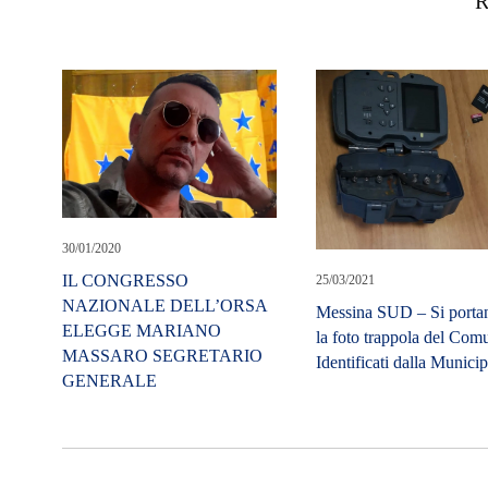
R
30/01/2020
IL CONGRESSO
25/03/2021
NAZIONALE DELL’ORSA
Messina SUD – Si porta
ELEGGE MARIANO
la foto trappola del Com
MASSARO SEGRETARIO
Identificati dalla Munici
GENERALE