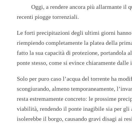
Oggi, a rendere ancora più allarmante il q
recenti piogge torrenziali.
Le forti precipitazioni degli ultimi giorni hanno
riempiendo completamente la platea della prima
fatto la sua capacità di protezione, portandola al
ponte stesso, come si evince chiaramente dalle i
Solo per puro caso l’acqua del torrente ha modifi
scongiurando, almeno temporaneamente, l’invasion
resta estremamente concreto: le prossime preci
viabilità, rendendo il ponte inagibile sia per gl
isolerebbe il borgo, causando gravi disagi ai res