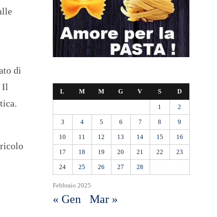
alle
ato di
 Il
L
M
M
G
V
S
D
tica.
1
2
3
4
5
6
7
8
9
10
11
12
13
14
15
16
ricolo
17
18
19
20
21
22
23
24
25
26
27
28
Febbraio 2025
« Gen
Mar »