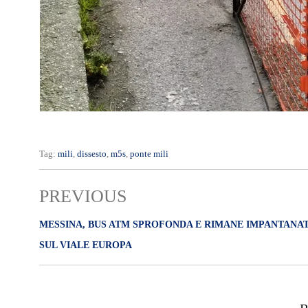
Tag:
mili
,
dissesto
,
m5s
,
ponte mili
PREVIOUS
MESSINA, BUS ATM SPROFONDA E RIMANE IMPANTANA
SUL VIALE EUROPA