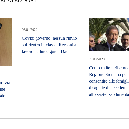
ELATED POST
03/01/2022
Covid: governo, nessun rinvio
sul rientro in classe. Regioni al
lavoro su linee guida Dad
28/03/2020
Cento milioni di euro 
Regione Siciliana per
consentire alle famigl
no via
disagiate di accedere
une
all’assistenza alimenta
pale