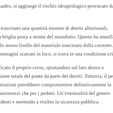
uadro, si aggiunge il rischio idrogeologico provocato d
 trascinato una quantità enorme di detriti alluvionali,
 briglia posta a monte del manufatto. Questo ha annull
lo stesso livello del materiale trascinato dalla corrente.
mmagini scattate in loco, si trova in una condizione cri
cato il proprio corso, spostandosi sul lato destro e
e totale del ponte da parte dei detriti. Tuttavia, il pe
pitazioni potrebbero compromettere definitivamente la
i automezzi che per i pedoni. Un’eventualità del genere
identi e mettendo a rischio la sicurezza pubblica.