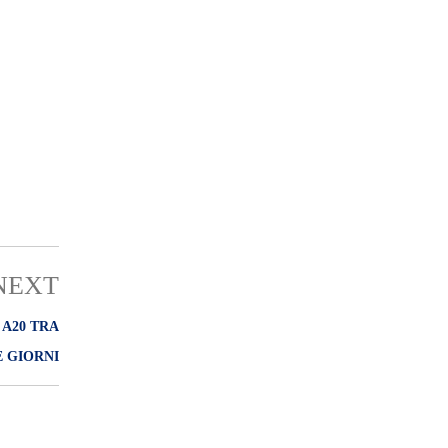
NEXT
 A20 TRA
 GIORNI