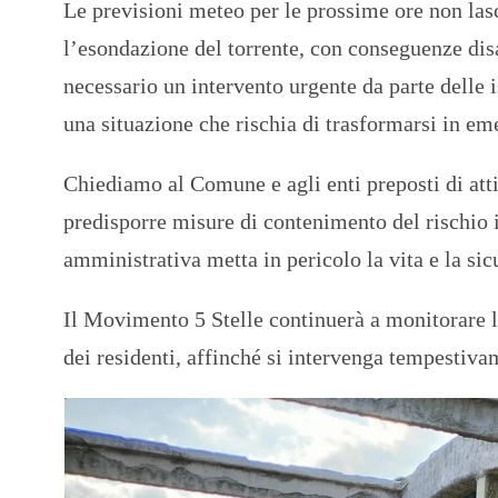
Le previsioni meteo per le prossime ore non la
l’esondazione del torrente, con conseguenze disa
necessario un intervento urgente da parte delle i
una situazione che rischia di trasformarsi in em
Chiediamo al Comune e agli enti preposti di att
predisporre misure di contenimento del rischio
amministrativa metta in pericolo la vita e la sicu
Il Movimento 5 Stelle continuerà a monitorare la
dei residenti, affinché si intervenga tempestivam