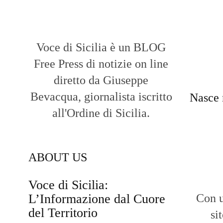
Voce di Sicilia è un BLOG
Free Press di notizie on line
diretto da Giuseppe
Bevacqua, giornalista iscritto
Nasce 
all'Ordine di Sicilia.
ABOUT US
Voce di Sicilia:
L’Informazione dal Cuore
Con u
del Territorio
si