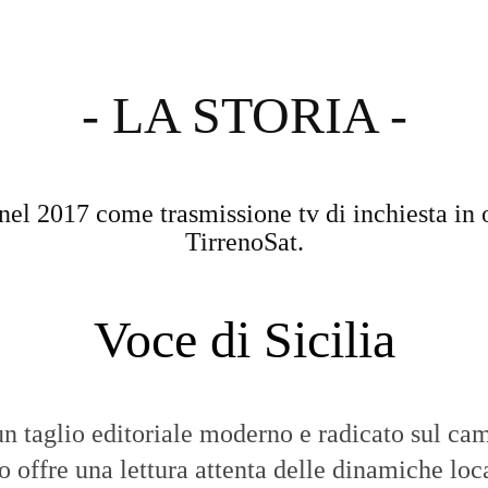
- LA STORIA -
nel 2017 come trasmissione tv di inchiesta in 
TirrenoSat.
Voce di Sicilia
n taglio editoriale moderno e radicato sul cam
to offre una lettura attenta delle dinamiche loca