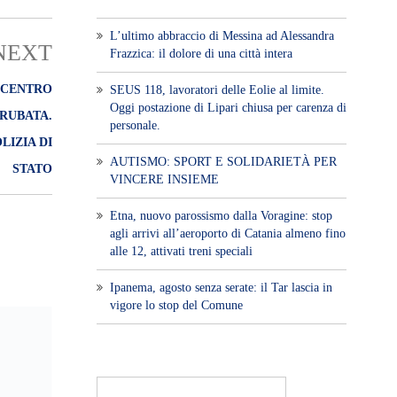
L’ultimo abbraccio di Messina ad Alessandra
NEXT
Frazzica: il dolore di una città intera
 CENTRO
SEUS 118, lavoratori delle Eolie al limite.
Oggi postazione di Lipari chiusa per carenza di
RUBATA.
personale.
LIZIA DI
AUTISMO: SPORT E SOLIDARIETÀ PER
STATO
VINCERE INSIEME
Etna, nuovo parossismo dalla Voragine: stop
agli arrivi all’aeroporto di Catania almeno fino
alle 12, attivati treni speciali
Ipanema, agosto senza serate: il Tar lascia in
vigore lo stop del Comune