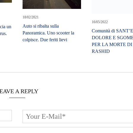
18/02/2021
16/05/2022
Auto si ribalta sulla
cia un
Comunità di SANT’
Panoramica. Uno scooter la
rus.
DOLORE E SGOM
colpisce. Due feriti lievi
PER LA MORTE DI
RASHID
EAVE A REPLY