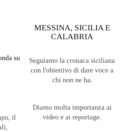
MESSINA, SICILIA E
CALABRIA
onda su
Seguiamo la cronaca siciliana
con l'obiettivo di dare voce a
chi non ne ha.
Diamo molta importanza ai
video e ai reportage.
po, il
li,