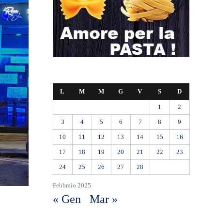
L
M
M
G
V
S
D
1
2
3
4
5
6
7
8
9
10
11
12
13
14
15
16
17
18
19
20
21
22
23
24
25
26
27
28
Febbraio 2025
« Gen
Mar »