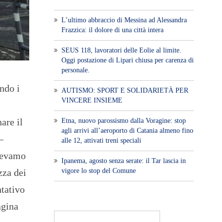
L’ultimo abbraccio di Messina ad Alessandra
Frazzica: il dolore di una città intera
SEUS 118, lavoratori delle Eolie al limite.
Oggi postazione di Lipari chiusa per carenza di
personale.
ndo i
AUTISMO: SPORT E SOLIDARIETÀ PER
VINCERE INSIEME
are il
Etna, nuovo parossismo dalla Voragine: stop
agli arrivi all’aeroporto di Catania almeno fino
–
alle 12, attivati treni speciali
avevamo
Ipanema, agosto senza serate: il Tar lascia in
vigore lo stop del Comune
zza dei
ntativo
agina