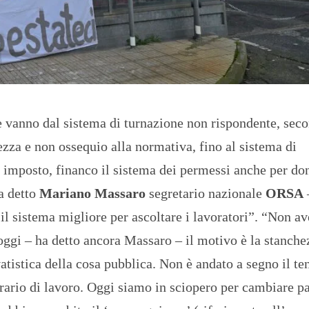
 vanno dal sistema di turnazione non rispondente, seco
rezza e non ossequio alla normativa, fino al sistema di
a imposto, financo il sistema dei permessi anche per don
a detto
Mariano Massaro
segretario nazionale
ORSA
 il sistema migliore per ascoltare i lavoratori”. “Non 
oggi – ha detto ancora Massaro – il motivo è la stanche
vatistica della cosa pubblica. Non è andato a segno il te
orario di lavoro. Oggi siamo in sciopero per cambiare p