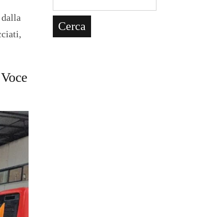
 dalla
ciati,
 Voce