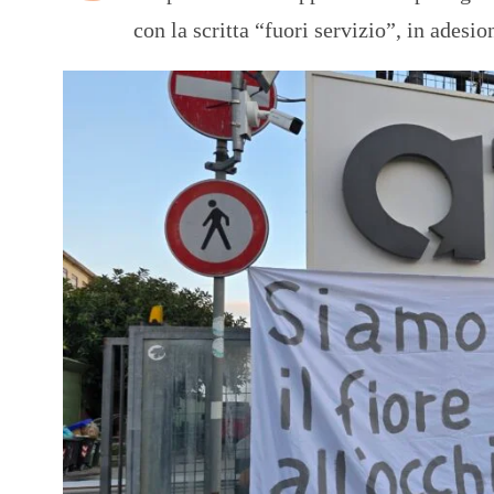
con la scritta “fuori servizio”, in ades