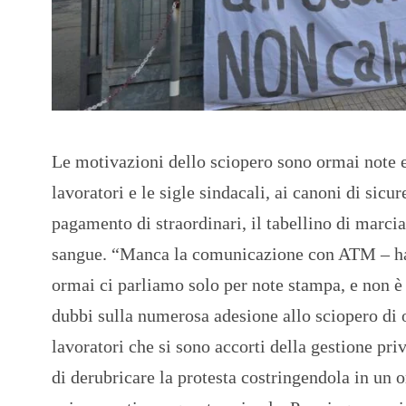
Le motivazioni dello sciopero sono ormai note e
lavoratori e le sigle sindacali, ai canoni di sicu
pagamento di straordinari, il tabellino di marci
sangue. “Manca la comunicazione con ATM – h
ormai ci parliamo solo per note stampa, e non è
dubbi sulla numerosa adesione allo sciopero di 
lavoratori che si sono accorti della gestione pri
di derubricare la protesta costringendola in un 