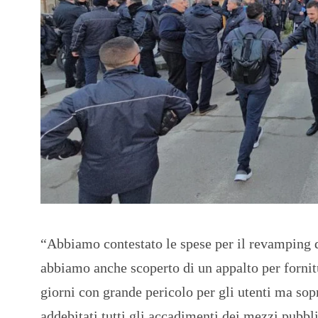
“Abbiamo contestato le spese per il revamping 
abbiamo anche scoperto di un appalto per fornit
giorni con grande pericolo per gli utenti ma sop
addebitati tutti gli accadimenti dei mezzi pubb