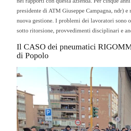
nei rapporti con questa azienda. Per cinque ann
presidente di ATM Giuseppe Campagna, ndr) e no
nuova gestione. I problemi dei lavoratori sono or
sotto ritorsione, provvedimenti disciplinari e a
Il CASO dei pneumatici RIGOMMAT
di Popolo