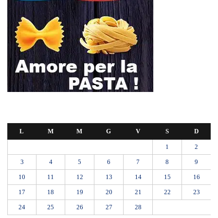
L
M
M
G
V
S
D
1
2
3
4
5
6
7
8
9
10
11
12
13
14
15
16
17
18
19
20
21
22
23
24
25
26
27
28