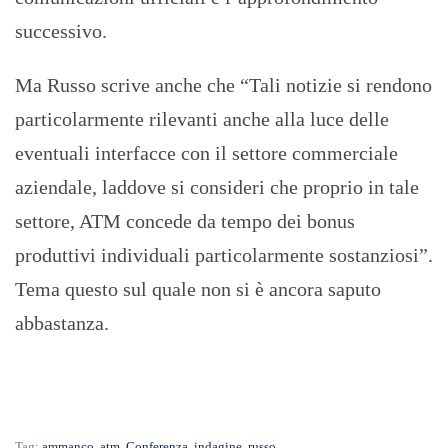
successivo.
Ma Russo scrive anche che “Tali notizie si rendono
particolarmente rilevanti anche alla luce delle
eventuali interfacce con il settore commerciale
aziendale, laddove si consideri che proprio in tale
settore, ATM concede da tempo dei bonus
produttivi individuali particolarmente sostanziosi”.
Tema questo sul quale non si è ancora saputo
abbastanza.
Tag:
ammanco
,
atm
,
Conferenza
,
indagine
,
russo