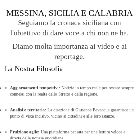
MESSINA, SICILIA E CALABRIA
Seguiamo la cronaca siciliana con
l'obiettivo di dare voce a chi non ne ha.
Diamo molta importanza ai video e ai
reportage.
La Nostra Filosofia
Aggiornamenti tempestivi:
Notizie in tempo reale per restare sempre
connessi con la realtà dello Stretto e della regione.
Analisi e territorio:
La direzione di Giuseppe Bevacqua garantisce un
punto di vista incisivo, vicino ai cittadini e alle loro istanze.
Fruizione agile:
Una piattaforma pensata per una lettura veloce e
diretta delle notizie quotidiane.