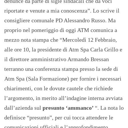
denunce da parte di sigle sindacali che da voci
riportate e venute a mia conoscenza”. Lo scrive il
consigliere comunale PD Alessandro Russo. Ma
proprio nel pomeriggio di oggi ATM comunica a
mezzo nota stampa che “Mercoledì 12 Febbraio,
alle ore 10, la presidente di Atm Spa Carla Grillo e
il direttore amministrativo Armando Bressan
terranno una conferenza stampa presso la sede di
Atm Spa (Sala Formazione) per fornire i necessari
chiarimenti, con le dovute cautele che richiede
l’argomento, in merito all’indagine interna avviata
dall’azienda sul
presunto ‘ammanco’
“. La nota lo
definisce “presunto”, per cui tocca attendere le
comunicazioni ufficiali e l’approfondimento