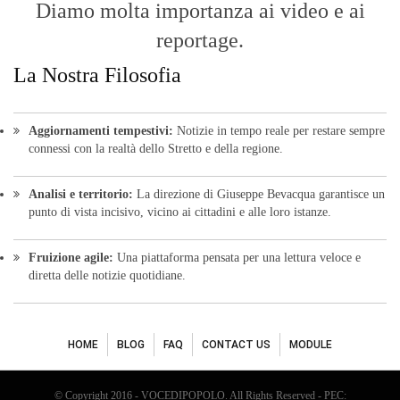
Diamo molta importanza ai video e ai
reportage.
La Nostra Filosofia
Aggiornamenti tempestivi:
Notizie in tempo reale per restare sempre
connessi con la realtà dello Stretto e della regione.
Analisi e territorio:
La direzione di Giuseppe Bevacqua garantisce un
punto di vista incisivo, vicino ai cittadini e alle loro istanze.
Fruizione agile:
Una piattaforma pensata per una lettura veloce e
diretta delle notizie quotidiane.
HOME
BLOG
FAQ
CONTACT US
MODULE
© Copyright 2016 - VOCEDIPOPOLO. All Rights Reserved - PEC: