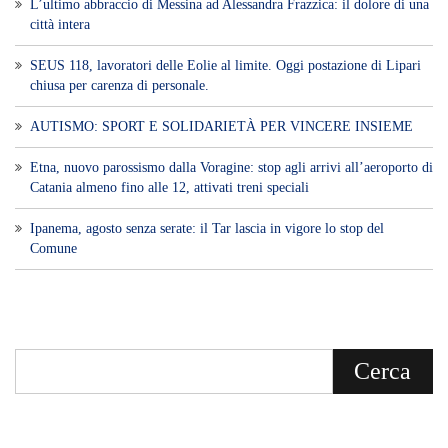
L’ultimo abbraccio di Messina ad Alessandra Frazzica: il dolore di una
città intera
SEUS 118, lavoratori delle Eolie al limite. Oggi postazione di Lipari
chiusa per carenza di personale.
AUTISMO: SPORT E SOLIDARIETÀ PER VINCERE INSIEME
Etna, nuovo parossismo dalla Voragine: stop agli arrivi all’aeroporto di
Catania almeno fino alle 12, attivati treni speciali
Ipanema, agosto senza serate: il Tar lascia in vigore lo stop del
Comune