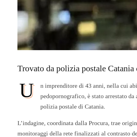
Trovato da polizia postale Catania 
U
n imprenditore di 43 anni, nella cui ab
pedopornografico, è stato arrestato da 
polizia postale di Catania.
L’indagine, coordinata dalla Procura, trae origin
monitoraggi della rete finalizzati al contrasto d