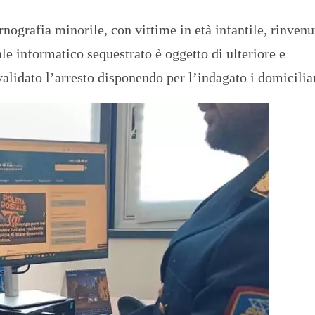
nografia minorile, con vittime in età infantile, rinvenu
le informatico sequestrato è oggetto di ulteriore e
validato l’arresto disponendo per l’indagato i domiciliar