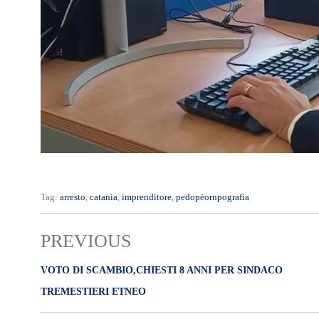
Tag:
arresto
,
catania
,
imprenditore
,
pedopèornpografia
PREVIOUS
VOTO DI SCAMBIO,CHIESTI 8 ANNI PER SINDACO
TREMESTIERI ETNEO