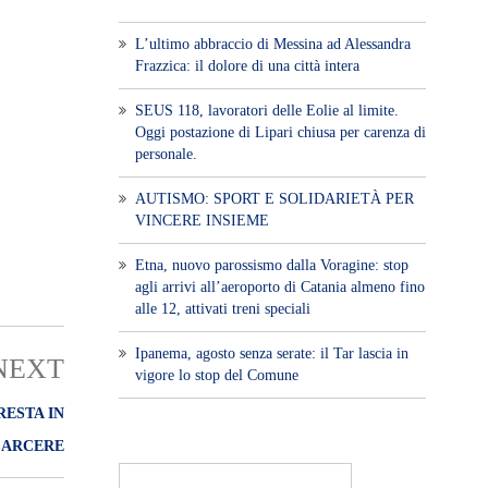
L’ultimo abbraccio di Messina ad Alessandra
Frazzica: il dolore di una città intera
SEUS 118, lavoratori delle Eolie al limite.
Oggi postazione di Lipari chiusa per carenza di
personale.
AUTISMO: SPORT E SOLIDARIETÀ PER
VINCERE INSIEME
Etna, nuovo parossismo dalla Voragine: stop
agli arrivi all’aeroporto di Catania almeno fino
alle 12, attivati treni speciali
Ipanema, agosto senza serate: il Tar lascia in
NEXT
vigore lo stop del Comune
RESTA IN
CARCERE