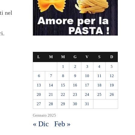
ti nel
i.
L
M
M
G
V
S
D
1
2
3
4
5
6
7
8
9
10
11
12
13
14
15
16
17
18
19
20
21
22
23
24
25
26
27
28
29
30
31
Gennaio 2025
« Dic
Feb »