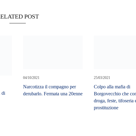
ELATED POST
04/10/2021
25/03/2021
Narcotizza il compagno per
Colpo alla mafia di
 di
derubarlo. Fermata una 20enne
Borgovecchio che con
droga, feste, tifoseria 
prostituzione