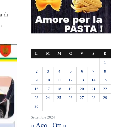
a di
,
L
M
M
G
V
S
D
1
2
3
4
5
6
7
8
9
10
11
12
13
14
15
16
17
18
19
20
21
22
23
24
25
26
27
28
29
30
Settembre 2024
« Ago
Ott »