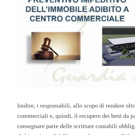
Inoltre, i responsabili, allo scopo di rendere ol
commerciali e, quindi, il recupero dei beni da p
consegnare parte delle scritture contabili obbli