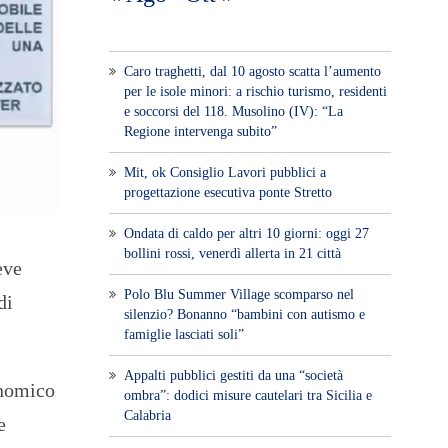
Caro traghetti, dal 10 agosto scatta l’aumento
per le isole minori: a rischio turismo, residenti
e soccorsi del 118. Musolino (IV): “La
Regione intervenga subito”
Mit, ok Consiglio Lavori pubblici a
progettazione esecutiva ponte Stretto
Ondata di caldo per altri 10 giorni: oggi 27
bollini rossi, venerdì allerta in 21 città
eve
Polo Blu Summer Village scomparso nel
di
silenzio? Bonanno “bambini con autismo e
famiglie lasciati soli”
Appalti pubblici gestiti da una “società
onomico
ombra”: dodici misure cautelari tra Sicilia e
Calabria
e