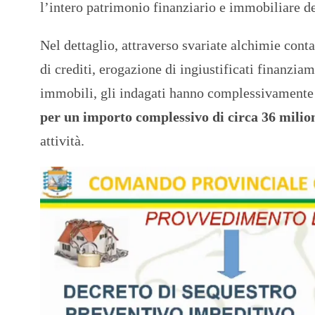
l’intero patrimonio finanziario e immobiliare d
Nel dettaglio, attraverso svariate alchimie conta
di crediti, erogazione di ingiustificati finanzi
immobili, gli indagati hanno complessivamente 
per un importo complessivo di circa 36 milion
attività.