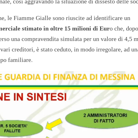
ale, così aggravando la situazione di dissesto delle soc
e, le Fiamme Gialle sono riuscite ad identificare un
rciale stimato in oltre 15 milioni di Eur
o che, dopo
averso una compravendita simulata per un valore di 4,5 m
 vari creditori, è stato ceduto, in modo irregolare, ad un
ppo familiare.