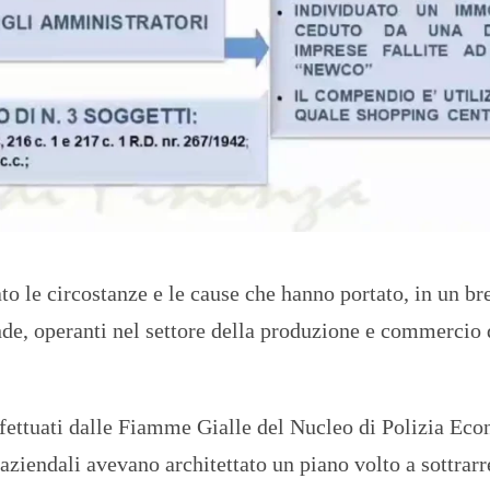
to le circostanze e le cause che hanno portato, in un br
ende, operanti nel settore della produzione e commercio 
ffettuati dalle Fiamme Gialle del Nucleo di Polizia Ec
aziendali avevano architettato un piano volto a sottrarr