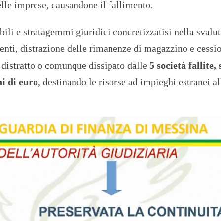
elle imprese, causandone il fallimento.
bili e stratagemmi giuridici concretizzatisi nella svalu
amenti, distrazione delle rimanenze di magazzino e cessi
distratto o comunque dissipato dalle
5 società fallite
i di euro
, destinando le risorse ad impieghi estranei al