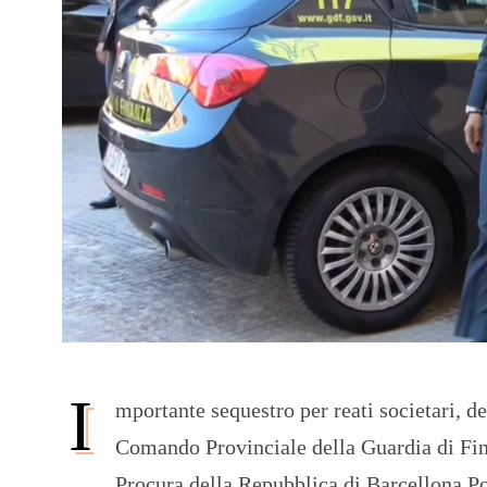
I
mportante sequestro per reati societari, de
Comando Provinciale della Guardia di Fina
Procura della Repubblica di Barcellona Po