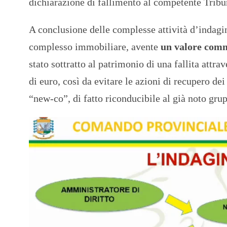
dichiarazione di fallimento al competente Tribun
A conclusione delle complesse attività d’indagin
complesso immobiliare, avente
un valore comme
stato sottratto al patrimonio di una fallita attr
di euro, così da evitare le azioni di recupero dei
“new-co”, di fatto riconducibile al già noto gru