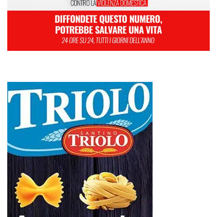
L
M
M
G
V
S
D
1
2
3
4
5
6
7
8
9
10
11
12
13
14
15
16
17
18
19
20
21
22
23
24
25
26
27
28
29