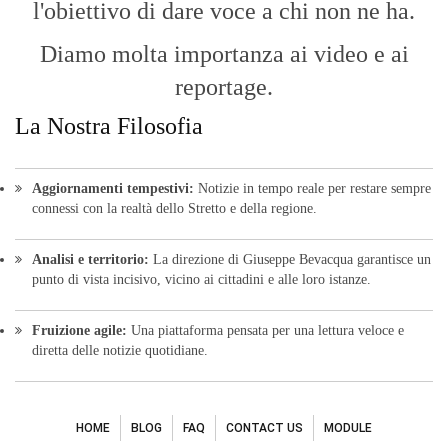
Fruizione agile:
Una piattaforma pensata per una lettura veloce e
diretta delle notizie quotidiane.
HOME
BLOG
FAQ
CONTACT US
MODULE
© Copyright 2016 - VOCEDIPOPOLO. All Rights Reserved - PEC:
bevacquagiuseppe64@pec.it