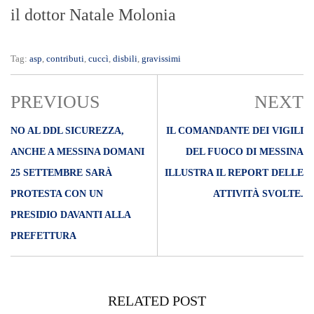
il dottor Natale Molonia
Tag:
asp
,
contributi
,
cuccì
,
disbili
,
gravissimi
PREVIOUS
NEXT
NO AL DDL SICUREZZA,
IL COMANDANTE DEI VIGILI
ANCHE A MESSINA DOMANI
DEL FUOCO DI MESSINA
25 SETTEMBRE SARÀ
ILLUSTRA IL REPORT DELLE
PROTESTA CON UN
ATTIVITÀ SVOLTE.
PRESIDIO DAVANTI ALLA
PREFETTURA
RELATED POST