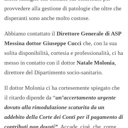
provvedere alla gestione di patologie che oltre che
disperanti sono anche molto costose.
Abbiamo contattato il
Direttore Generale di ASP
Messina dottor Giuseppe Cuccì
che, con la sua
solita disponibilità, cortesia e professionalità, ci ha
messo in contatto con il dottor
Natale Molonia
,
direttore del Dipartimento socio-sanitario.
Il dottor Molonia ci ha cortesemente spiegato che
il ritardo dipende da “
un’accertamento urgente
dovuto alla rimodulazione scaturita da un
addebito della Corte dei Conti per il pagamento di
contributi non dovuti”
. Accade, cioè, che, come