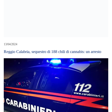
14/10/2024
Detenevano arma da guerra e pistole, arrestati 2 insospettabili
LEAVE A REPLY