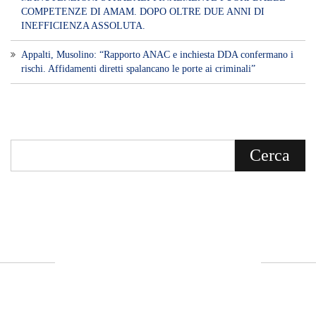
Voce di Sicilia è un BLOG Free Press di
notizie on line diretto da Giuseppe
Bevacqua, giornalista iscritto all'Ordine di