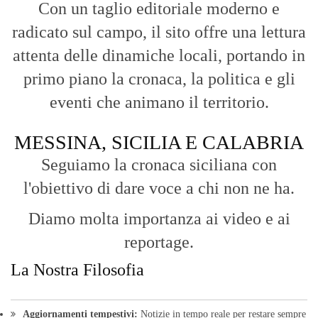
Diamo molta importanza ai video e ai
reportage.
La Nostra Filosofia
Aggiornamenti tempestivi:
Notizie in tempo reale per restare sempre
connessi con la realtà dello Stretto e della regione.
Analisi e territorio:
La direzione di Giuseppe Bevacqua garantisce un
punto di vista incisivo, vicino ai cittadini e alle loro istanze.
Fruizione agile:
Una piattaforma pensata per una lettura veloce e
diretta delle notizie quotidiane.
HOME
BLOG
FAQ
CONTACT US
MODULE