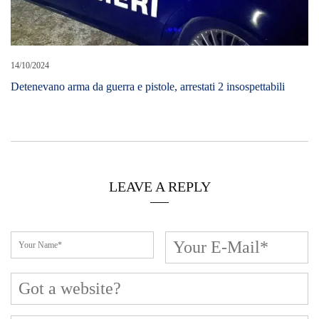
Cerca L’articolo