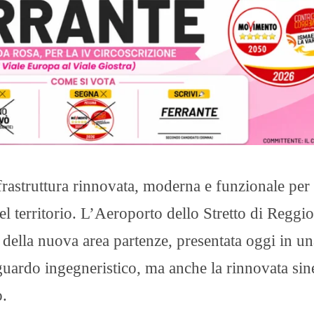
struttura rinnovata, moderna e funzionale per
del territorio. L’Aeroporto dello Stretto di Reggio
 della nuova area partenze, presentata oggi in un
guardo ingegneristico, ma anche la rinnovata sin
o.