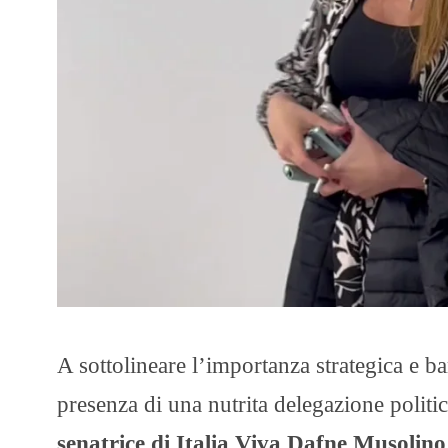
A sottolineare l’importanza strategica e bar
presenza di una nutrita delegazione politic
senatrice di Italia Viva Dafne Musolino