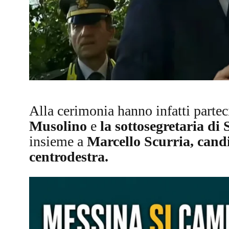
Alla cerimonia hanno infatti parte
Musolino
e
la sottosegretaria di
insieme a
Marcello Scurria, candi
centrodestra.