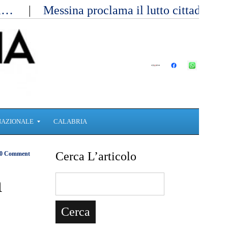
ici…
Messina proclama il lutto cittadino 
NAZIONALE
CALABRIA
Cerca L’articolo
0 Comment
a