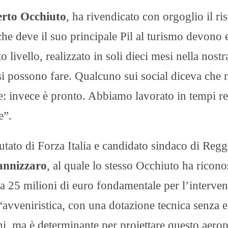
rto Occhiuto
, ha rivendicato con orgoglio il ris
he deve il suo principale Pil al turismo devono 
o livello, realizzato in soli dieci mesi nella nostr
si possono fare. Qualcuno sui social diceva che 
: invece è pronto. Abbiamo lavorato in tempi r
e”.
putato di Forza Italia e candidato sindaco di Regg
annizzaro
, al quale lo stesso Occhiuto ha ricono
a 25 milioni di euro fondamentale per l’interven
“avveniristica, con una dotazione tecnica senza e
ini, ma è determinante per proiettare questo aero