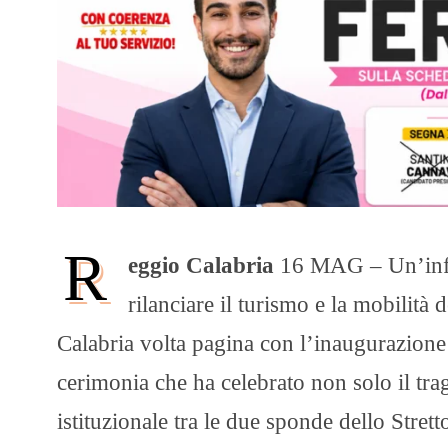
R
eggio Calabria
16 MAG – Un’infra
rilanciare il turismo e la mobilità 
Calabria volta pagina con l’inaugurazione
cerimonia che ha celebrato non solo il tra
istituzionale tra le due sponde dello Strett