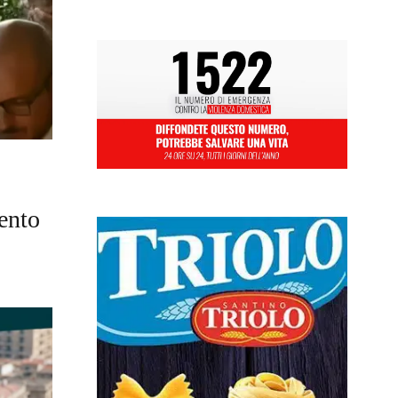
vento