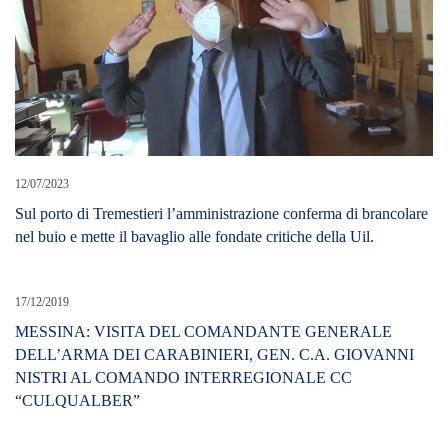
12/07/2023
Sul porto di Tremestieri l’amministrazione conferma di brancolare
nel buio e mette il bavaglio alle fondate critiche della Uil.
17/12/2019
MESSINA: VISITA DEL COMANDANTE GENERALE
DELL’ARMA DEI CARABINIERI, GEN. C.A. GIOVANNI
NISTRI AL COMANDO INTERREGIONALE CC
“CULQUALBER”