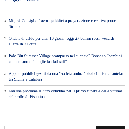
Mit, ok Consiglio Lavori pubblici a progettazione esecutiva ponte
Stretto
Ondata di caldo per altri 10 giorni: oggi 27 bollini rossi, venerdì
allerta in 21 città
Polo Blu Summer Village scomparso nel silenzio? Bonanno “bambini
con autismo e famiglie lasciati soli”
Appalti pubblici gestiti da una “società ombra”: dodici misure cautelari
tra Sicilia e Calabria
Messina proclama il lutto cittadino per il primo funerale delle vittime
del crollo di Pistunina