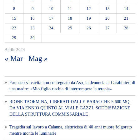
Voce di Sicilia è un BLOG Free Press di
notizie on line diretto da Giuseppe
Bevacqua, giornalista iscritto all'Ordine di
Sicilia.
ABOUT US