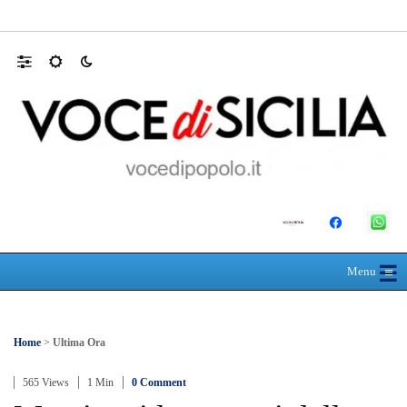
Farmaco salvavita non consegnato da Asp, l
☰
≡
Menu
Home
>
Ultima Ora
565 Views
1 Min
0 Comment