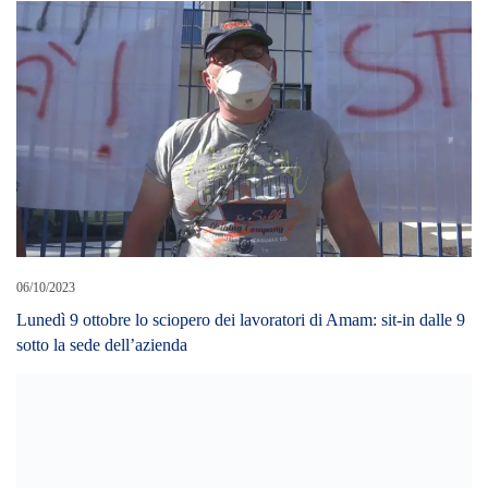
12/01/2026
Peloritana Servizi Sociali, domani alle 15,00 sit-in di protesta a
Palazzo dei Leoni, promosso da Uil e Uil-Fpl Messina
LEAVE A REPLY