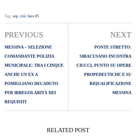
ANCHE UN EX A
PROPEDEUTICHE E SU
POMIGLIANO DECADUTO
RIQUALIFICAZIONE
PER IRREGOLARITÀ DEI
MESSINA
REQUISITI
RELATED POST
17/07/2024
CAS, ORSA DICHIARA STATO DI AGITAZIONE DEI
LAVORATORI PART TIME