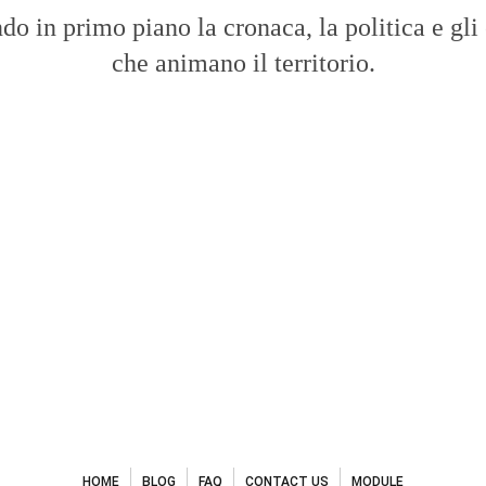
do in primo piano la cronaca, la politica e gli
che animano il territorio.
HOME
BLOG
FAQ
CONTACT US
MODULE