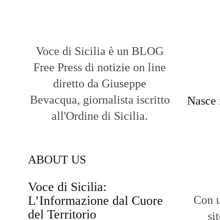
Voce di Sicilia è un BLOG
Free Press di notizie on line
diretto da Giuseppe
Bevacqua, giornalista iscritto
Nasce 
all'Ordine di Sicilia.
ABOUT US
Voce di Sicilia:
L’Informazione dal Cuore
Con u
del Territorio
si