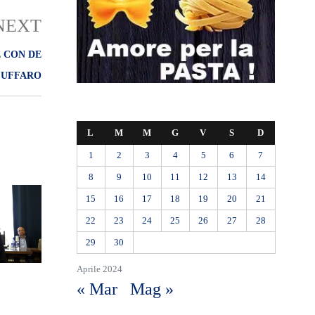
NEXT
 CON DE
 CUFFARO
L
M
M
G
V
S
D
1
2
3
4
5
6
7
8
9
10
11
12
13
14
15
16
17
18
19
20
21
22
23
24
25
26
27
28
29
30
Aprile 2024
« Mar
Mag »