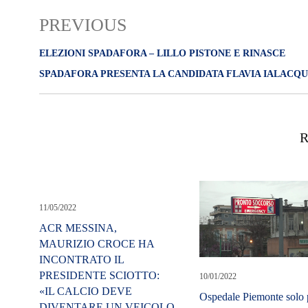
PREVIOUS
ELEZIONI SPADAFORA – LILLO PISTONE E RINASCE
SPADAFORA PRESENTA LA CANDIDATA FLAVIA IALACQ
R
11/05/2022
ACR MESSINA,
MAURIZIO CROCE HA
INCONTRATO IL
PRESIDENTE SCIOTTO:
10/01/2022
«IL CALCIO DEVE
Ospedale Piemonte solo 
DIVENTARE UN VEICOLO