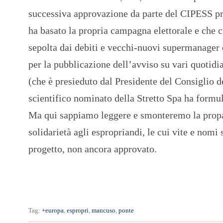
successiva approvazione da parte del CIPESS prev
ha basato la propria campagna elettorale e che c
sepolta dai debiti e vecchi-nuovi supermanager da
per la pubblicazione dell’avviso su vari quotid
(che è presieduto dal Presidente del Consiglio d
scientifico nominato della Stretto Spa ha formula
Ma qui sappiamo leggere e smonteremo la propag
solidarietà agli espropriandi, le cui vite e nomi
progetto, non ancora approvato.
Tag:
+europa
,
espropri
,
mancuso
,
ponte