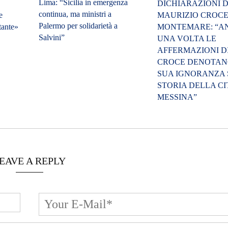
Lima: “Sicilia in emergenza
DICHIARAZIONI D
continua, ma ministri a
e
MAURIZIO CROCE
Palermo per solidarietà a
tante»
MONTEMARE: “A
Salvini”
UNA VOLTA LE
AFFERMAZIONI D
CROCE DENOTAN
SUA IGNORANZA
STORIA DELLA CI
MESSINA”
EAVE A REPLY