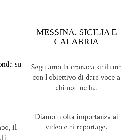
MESSINA, SICILIA E
CALABRIA
onda su
Seguiamo la cronaca siciliana
con l'obiettivo di dare voce a
chi non ne ha.
Diamo molta importanza ai
video e ai reportage.
po, il
li,