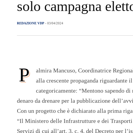
solo campagna elett
REDAZIONE VDP
- 03/04/2024
P
almira Mancuso, Coordinatrice Regional
alla crescente propaganda riguardante i
categoricamente: “Mentono sapendo di me
denaro da drenare per la pubblicazione dell’avvis
Con un progetto che è dichiarato alla prima riga 
“Il Ministero delle Infrastrutture e dei Traspor
Servizi di cui all’art. 3, c. 4, del Decreto per l’i