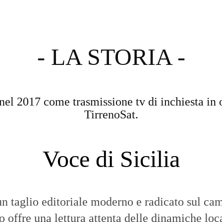
- LA STORIA -
nel 2017 come trasmissione tv di inchiesta in 
TirrenoSat.
Voce di Sicilia
n taglio editoriale moderno e radicato sul cam
to offre una lettura attenta delle dinamiche loca