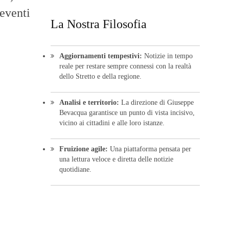
 eventi
La Nostra Filosofia
Aggiornamenti tempestivi:
Notizie in tempo
reale per restare sempre connessi con la realtà
dello Stretto e della regione.
Analisi e territorio:
La direzione di Giuseppe
Bevacqua garantisce un punto di vista incisivo,
vicino ai cittadini e alle loro istanze.
Fruizione agile:
Una piattaforma pensata per
una lettura veloce e diretta delle notizie
quotidiane.