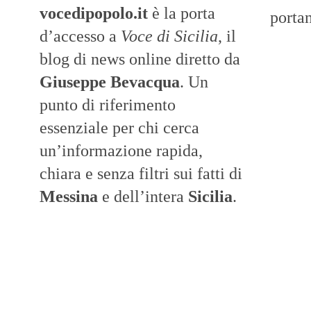
vocedipopolo.it
è la porta
portan
d’accesso a
Voce di Sicilia
, il
blog di news online diretto da
Giuseppe Bevacqua
. Un
punto di riferimento
essenziale per chi cerca
un’informazione rapida,
chiara e senza filtri sui fatti di
Messina
e dell’intera
Sicilia
.