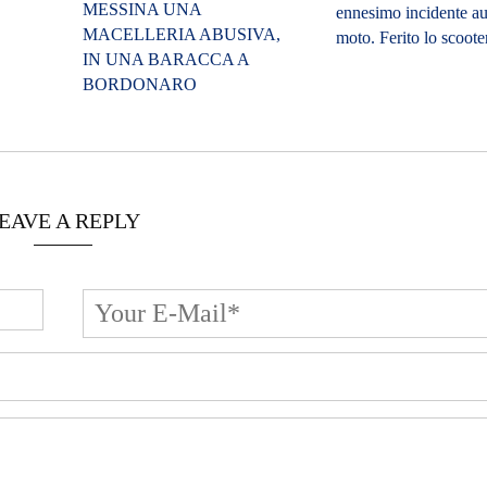
MESSINA UNA
ennesimo incidente au
MACELLERIA ABUSIVA,
moto. Ferito lo scooter
IN UNA BARACCA A
BORDONARO
EAVE A REPLY