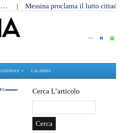
ici…
Messina proclama il lutto cittadino 
NAZIONALE
CALABRIA
Cerca L’articolo
0 Comment