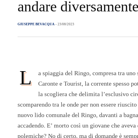
andare diversament
GIUSEPPE BEVACQUA
- 23/08/2023
L
a spiaggia del Ringo, compresa tra uno s
Caronte e Tourist, la corrente spesso po
la scogliera che delimita l’esclusivo ci
scomparendo tra le onde per non essere riuscito a
nuovo lido comunale del Ringo, davanti a bagn
accadendo. E’ morto così un giovane che aveva d
polemiche? No di certo, ma di domande è sempr