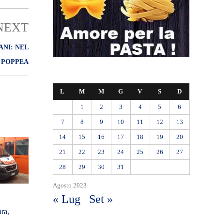
NEXT
NI: NEL
 POPPEA
L
M
M
G
V
S
D
1
2
3
4
5
6
7
8
9
10
11
12
13
14
15
16
17
18
19
20
21
22
23
24
25
26
27
28
29
30
31
Agosto 2023
« Lug
Set »
ra,