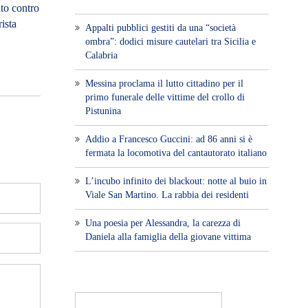
to contro
ista
Appalti pubblici gestiti da una “società
ombra”: dodici misure cautelari tra Sicilia e
Calabria
Messina proclama il lutto cittadino per il
primo funerale delle vittime del crollo di
Pistunina
Addio a Francesco Guccini: ad 86 anni si è
fermata la locomotiva del cantautorato italiano
L’incubo infinito dei blackout: notte al buio in
Viale San Martino. La rabbia dei residenti
Una poesia per Alessandra, la carezza di
Daniela alla famiglia della giovane vittima