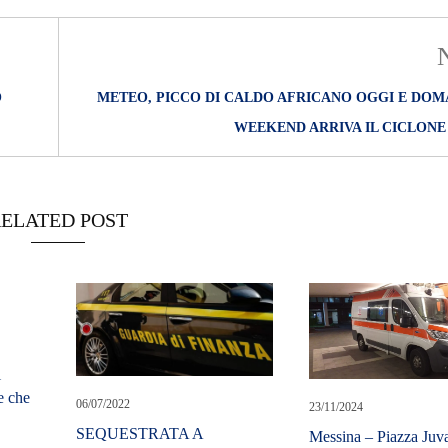
O
METEO, PICCO DI CALDO AFRICANO OGGI E DOMA
WEEKEND ARRIVA IL CICLONE
ELATED POST
a
i
e che
06/07/2022
23/11/2024
SEQUESTRATA A
Messina – Piazza Juva