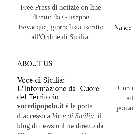
Free Press di notizie on line
diretto da Giuseppe
Bevacqua, giornalista iscritto
Nasce 
all'Ordine di Sicilia.
ABOUT US
Voce di Sicilia:
L’Informazione dal Cuore
Con u
del Territorio
si
vocedipopolo.it
è la porta
portan
d’accesso a
Voce di Sicilia
, il
blog di news online diretto da