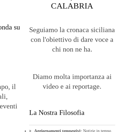
CALABRIA
onda su
Seguiamo la cronaca siciliana
con l'obiettivo di dare voce a
chi non ne ha.
Diamo molta importanza ai
video e ai reportage.
po, il
li,
 eventi
La Nostra Filosofia
Aggiornamenti tempestivi:
Notizie in tempo