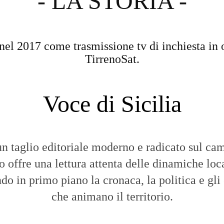
- LA STORIA -
nel 2017 come trasmissione tv di inchiesta in 
TirrenoSat.
Voce di Sicilia
n taglio editoriale moderno e radicato sul cam
to offre una lettura attenta delle dinamiche loca
do in primo piano la cronaca, la politica e gli
che animano il territorio.